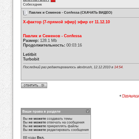
Собеседник
Павлик и Семенов - Confessa (СКАЧАТЬ ВИДЕО)
Х-фактор (7-прямой эфир) эфир от 11.12.10
Павлик и Семенов - Confessa
Размер:
128.1 Mb
Продолжительность:
00:03:16
Letitbit
Turbobit
Последний раз редактировалось alexbrush, 12.12.2010 в
14:54
.
«
Предыдущ
Ваши права в разделе
Вы
не можете
создавать темы
Вы
не можете
отвечать на сообщения
Вы
не можете
прикреплять файлы
Вы
не можете
редактировать сообщения
BB коды
Вкл.