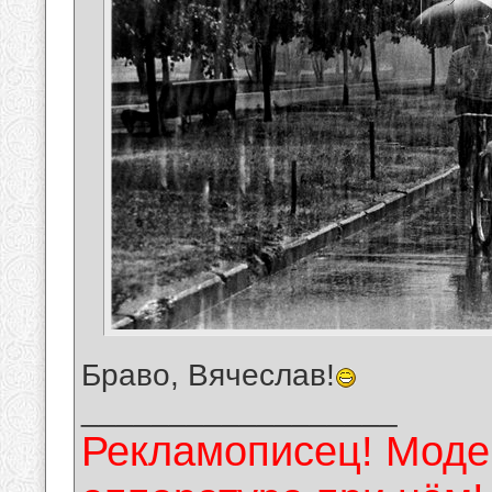
Браво, Вячеслав!
__________________
Рекламописец! Модер