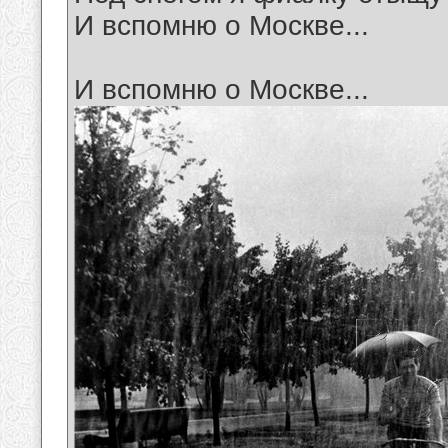
И вспомню о Москве...
И вспомню о Москве...