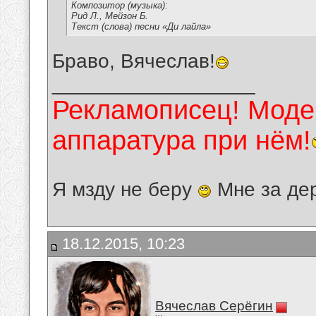
Композитор (музыка):
Рид Л., Мейзон Б.
Текст (слова) песни «Ди лайла»
Браво, Вячеслав!
__________________
Рекламописец! Модер
аппаратура при нём!
Я мзду не беру
Мне за де
18.12.2015, 10:23
Вячеслав Серёгин