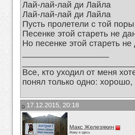
Лай-лай-лай ди Лайла
Лай-лай-лай ди Лайла
Пусть пролетели с той поры
Песенке этой стареть не да
Но песенке этой стареть не
__________________
_______________________
Все, кто уходил от меня хот
понял только одно: хорошо,
17.12.2015, 20:18
Макс Железякин
Живу я здесь