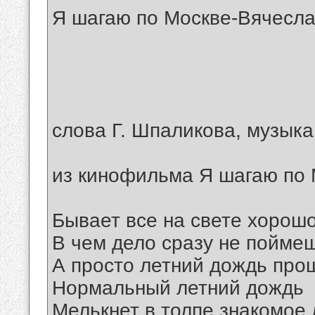
Я шагаю по Москве-Вячесла
слова Г. Шпаликова, музыка
из кинофильма Я шагаю по
Бывает все на свете хорош
В чем дело сразу не пойме
А просто летний дождь про
Нормальный летний дождь
Мелькнет в толпе знакомое