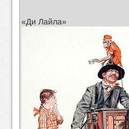
«Ди Лайла»