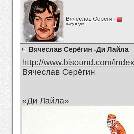
Вячеслав Серёгин
Живу я здесь
Вячеслав Серёгин -Ди Лайла
http://www.bisound.com/inde
Вячеслав Серёгин
«Ди Лайла»