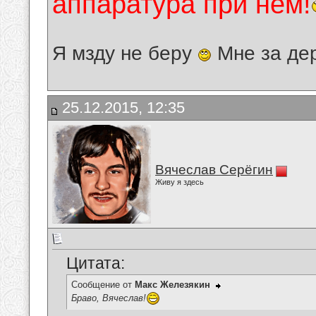
аппаратура при нём!
Я мзду не беру
Мне за де
25.12.2015, 12:35
Вячеслав Серёгин
Живу я здесь
Цитата:
Сообщение от
Макс Железякин
Браво, Вячеслав!