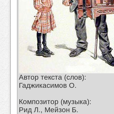
Автор текста (слов):
Гаджикасимов О.
Композитор (музыка):
Рид Л., Мейзон Б.