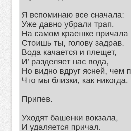
Я вспоминаю все сначала:
Уже давно убрали трап.
На самом краешке причала
Стоишь ты, голову задрав.
Вода качается и плещет,
И' разделяет нас вода,
Но видно вдруг ясней, чем 
Что мы близки, как никогда.
Припев.
Уходят башенки вокзала,
И удаляется причал.