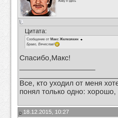
Живу я здесь
Цитата:
Сообщение от
Макс Железякин
Браво, Вячеслав!
Спасибо,Макс!
__________________
_______________________
Все, кто уходил от меня хот
понял только одно: хорошо,
18.12.2015, 10:27