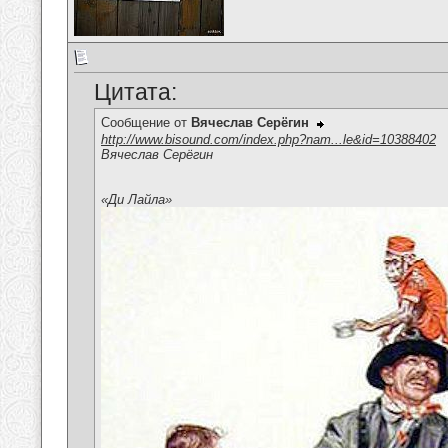
Цитата:
Сообщение от
Вячеслав Серёгин
http://www.bisound.com/index.php?nam...le&id=10388402
Вячеслав Серёгин
«Ди Лайла»