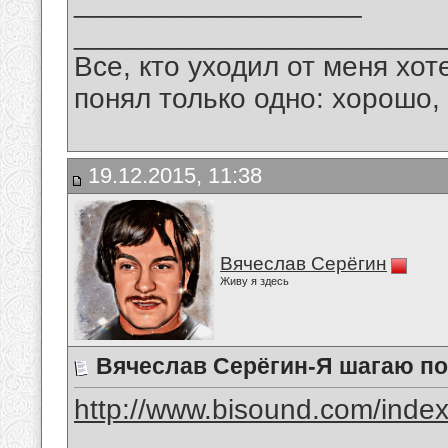
__________________
_______________________
Все, кто уходил от меня хот
понял только одно: хорошо,
19.12.2015, 11:38
Вячеслав Серёгин
Живу я здесь
Вячеслав Серёгин-Я шагаю по
http://www.bisound.com/inde