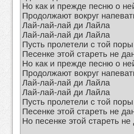
Но как и прежде песню о не
Продолжают вокруг напеват
Лай-лай-лай ди Лайла
Лай-лай-лай ди Лайла
Пусть пролетели с той поры
Песенке этой стареть не да
Но как и прежде песню о не
Продолжают вокруг напеват
Лай-лай-лай ди Лайла
Лай-лай-лай ди Лайла
Пусть пролетели с той поры
Песенке этой стареть не да
Но песенке этой стареть не
__________________