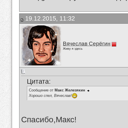
19.12.2015, 11:32
Вячеслав Серёгин
Живу я здесь
Цитата:
Сообщение от
Макс Железякин
Хорошо спел, Вячеслав!
Спасибо,Макс!