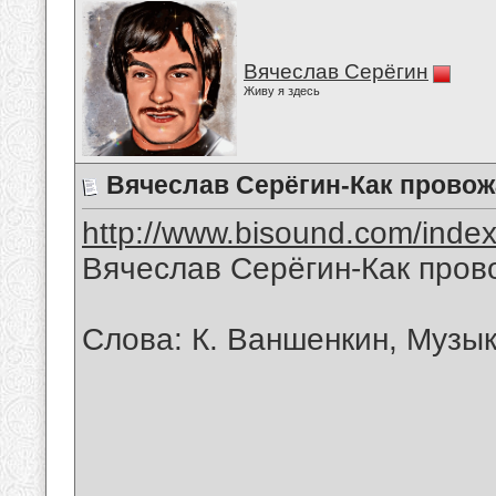
Вячеслав Серёгин
Живу я здесь
Вячеслав Серёгин-Как прово
http://www.bisound.com/inde
Вячеслав Серёгин-Как про
Слова: К. Ваншенкин, Музык