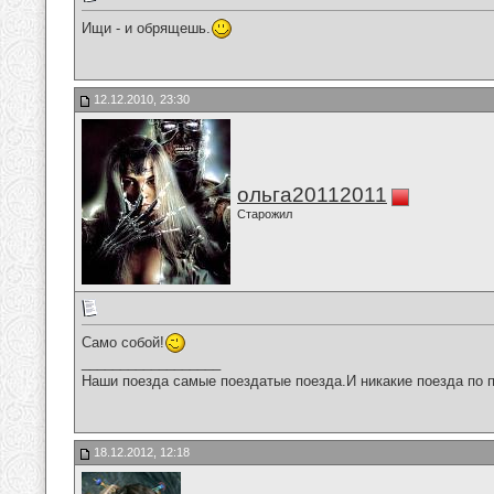
Ищи - и обрящешь.
12.12.2010, 23:30
ольга20112011
Старожил
Само собой!
__________________
Наши поезда самые поездатые поезда.И никакие поезда по п
18.12.2012, 12:18