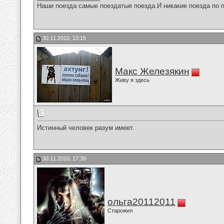
Наши поезда самые поездатые поезда.И никакие поезда по п
30.11.2010, 13:15
Макс Железякин
Живу я здесь
Истинный человек разум имеет.
30.11.2010, 17:39
ольга20112011
Старожил