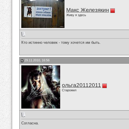
Макс Железякин
Живу я здесь
Кто истинно человек - тому хочется им быть.
29.11.2010, 16:56
ольга20112011
Старожил
Согласна.
__________________