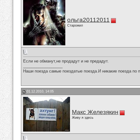
ольга20112011
Старожил
Если не обманут,не продадут и не предадут.
__________________
Наши поезда самые поездатые поезда.И никакие поезда по п
01.12.2010, 14:05
Макс Железякин
Живу я здесь