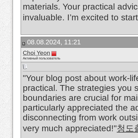
materials. Your practical advi
invaluable. I’m excited to sta
08.08.2024, 11:21
Choi Yeon
Активный пользователь
"Your blog post about work-li
practical. The strategies you
boundaries are crucial for mai
particularly appreciated the ad
disconnecting from work outsid
very much appreciated!"
청도