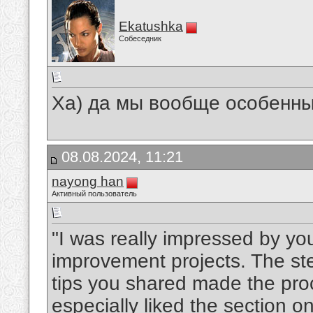
Ekatushka
Собеседник
Ха) да мы вообще особенны
08.08.2024, 11:21
nayong han
Активный пользователь
"I was really impressed by y
improvement projects. The ste
tips you shared made the pro
especially liked the section o