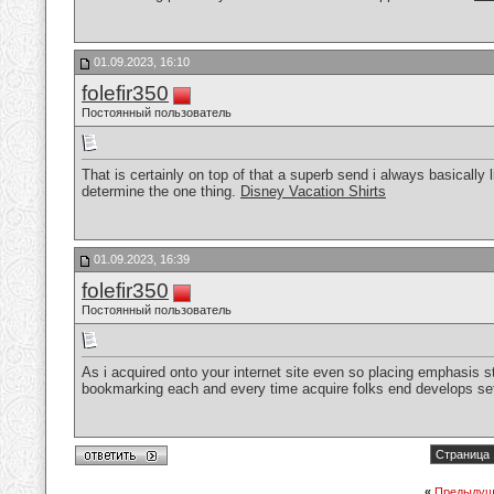
01.09.2023, 16:10
folefir350
Постоянный пользователь
That is certainly on top of that a superb send i always basically
determine the one thing.
Disney Vacation Shirts
01.09.2023, 16:39
folefir350
Постоянный пользователь
As i acquired onto your internet site even so placing emphasis str
bookmarking each and every time acquire folks end develops se
Страница 
«
Предыдущ