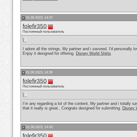
01.09.2023, 14:37
folefir350
Постоянный пользователь
I adore all the strings, My partner and i savored, I'd personally lov
Enjoy it designed for offering.
Disney World Shirts
01.09.2023, 14:38
folefir350
Постоянный пользователь
I’m any regarding a lot of the content, My partner and i totally sav
that it really is great., Congrats designed for submitting.
Disney 
01.09.2023, 14:43
folefir350