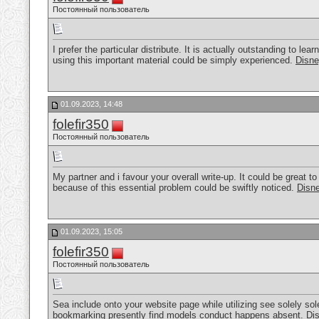
Постоянный пользователь
I prefer the particular distribute. It is actually outstanding to l
using this important material could be simply experienced.
Disne
01.09.2023, 14:48
folefir350
Постоянный пользователь
My partner and i favour your overall write-up. It could be great to
because of this essential problem could be swiftly noticed.
Disne
01.09.2023, 15:05
folefir350
Постоянный пользователь
Sea include onto your website page while utilizing see solely sole
bookmarking presently find models conduct happens absent.
Di