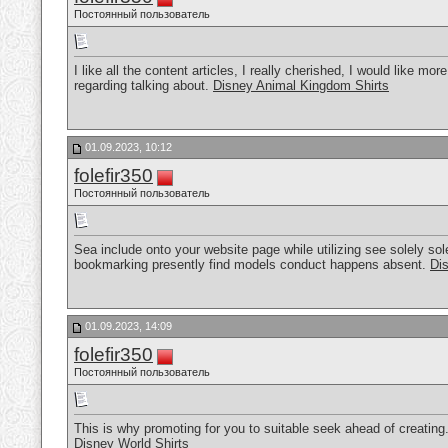
Постоянный пользователь
I like all the content articles, I really cherished, I would like mo
regarding talking about.
Disney Animal Kingdom Shirts
01.09.2023, 10:12
folefir350
Постоянный пользователь
Sea include onto your website page while utilizing see solely sole
bookmarking presently find models conduct happens absent.
Di
01.09.2023, 14:09
folefir350
Постоянный пользователь
This is why promoting for you to suitable seek ahead of creating.
Disney World Shirts