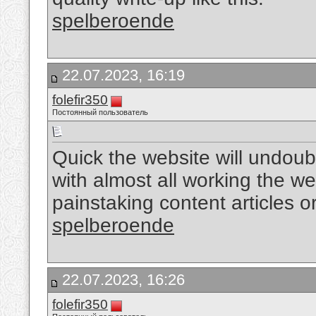
spelberoende
22.07.2023, 16:19
folefir350
Постоянный пользователь
Quick the website will undoub
with almost all working the w
painstaking content articles or
spelberoende
22.07.2023, 16:26
folefir350