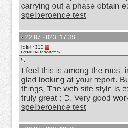
carrying out a phase obtain ed
spelberoende test
22.07.2023, 17:38
folefir350
Постоянный пользователь
I feel this is among the most 
glad looking at your report. 
things, The web site style is ex
truly great : D. Very good wor
spelberoende test