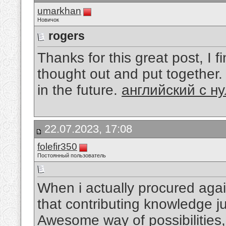
umarkhan
Новичок
rogers
Thanks for this great post, I fi
thought out and put together. 
in the future.
английский с н
22.07.2023, 17:08
folefir350
Постоянный пользователь
When i actually procured aga
that contributing knowledge jus
Awesome way of possibilities