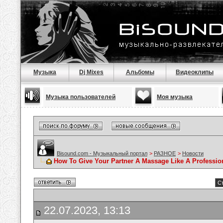
Музыка
Dj Mixes
Альбомы
Видеоклипы
Музыка пользователей
Моя музыка
Bisound.com - Музыкальный портал
>
РАЗНОЕ
>
Новости
How To Give Your Partner A Massage Like A Professio
Ст
22.07.2023, 13:13