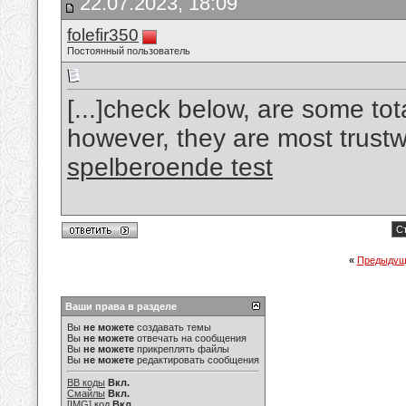
22.07.2023, 18:09
folefir350
Постоянный пользователь
[...]check below, are some tot
however, they are most trustw
spelberoende test
Ст
«
Предыдущ
Ваши права в разделе
Вы
не можете
создавать темы
Вы
не можете
отвечать на сообщения
Вы
не можете
прикреплять файлы
Вы
не можете
редактировать сообщения
BB коды
Вкл.
Смайлы
Вкл.
[IMG]
код
Вкл.