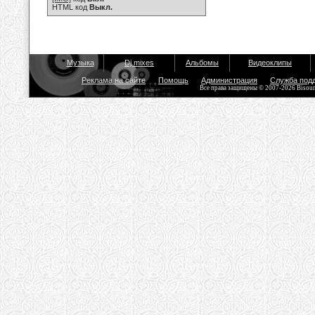
HTML код
Выкл.
Музыка
Dj mixes
Альбомы
Видеоклипы
Реклама на сайте
Помощь
Администрация
Служба под
Все права защищены © 2007-2026 Bisou