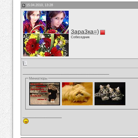
15.04.2010, 13:28
3ара3ка=)
Собеседник
________________________________________
Миниатюры
__________________