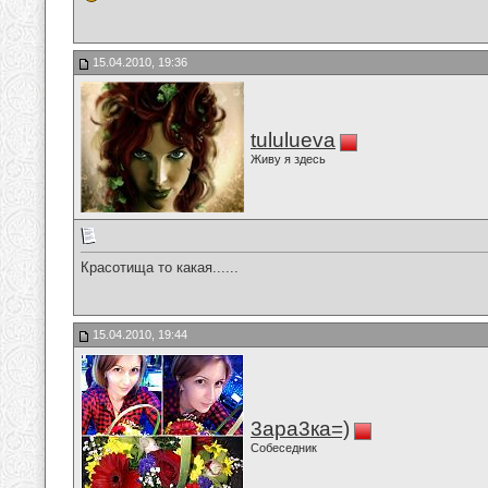
15.04.2010, 19:36
tululueva
Живу я здесь
Красотища то какая......
15.04.2010, 19:44
3ара3ка=)
Собеседник