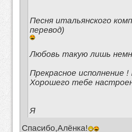
Песня итальянского ком
перевод)
Любовь такую лишь немн
Прекрасное исполнение !
Хорошего тебе настроени
Я
Спасибо,Алёнка!