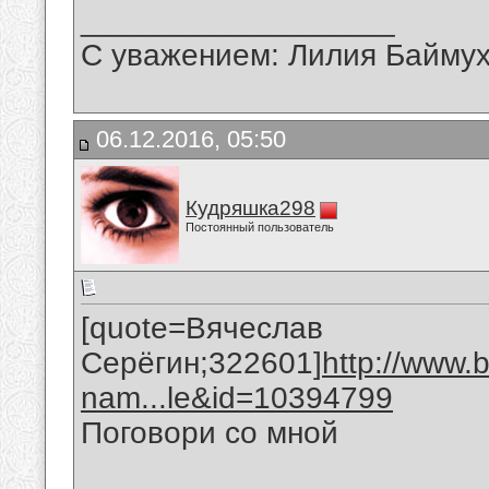
__________________
С уважением: Лилия Байму
06.12.2016, 05:50
Кудряшка298
Постоянный пользователь
[quote=Вячеслав
Серёгин;322601]
http://www.
nam...le&id=10394799
Поговори со мной