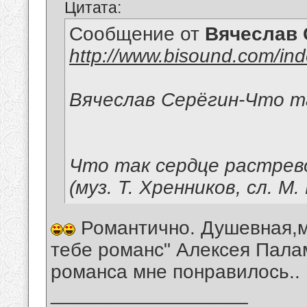
Цитата:
Сообщение от
Вячеслав 
http://www.bisound.com/in
Вячеслав Серёгин-Что т
Что так сердце растрево
(муз. Т. Хренников, сл. М
Романтично. Душевная,м
тебе романс" Алексея Пала
романса мне понравилось..
__________________