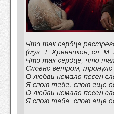
Что так сердце растрево
(муз. Т. Хренников, сл. М
Что так сердце, что та
Словно ветром, тронуло 
О любви немало песен сл
Я спою тебе, спою еще о
О любви немало песен сл
Я спою тебе, спою еще о