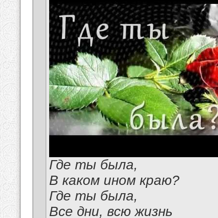
Где ты была,
В каком ином краю?
Где ты была,
Все дни, всю жизнь