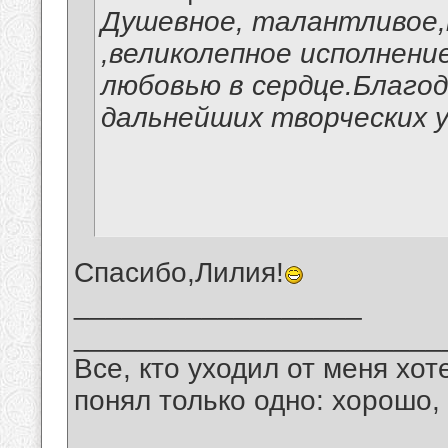
Душевное, талантливое,
,великолепное исполнение
любовью в сердце.Благо
дальнейших творческих у
Спасибо,Лилия!
__________________
_______________________
Все, кто уходил от меня хот
понял только одно: хорошо,