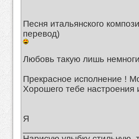
Песня итальянского композ
перевод)
Любовь такую лишь немноги
Прекрасное исполнение ! М
Хорошего тебе настроения 
Я
__________________
Нарисую улыбку стильную, т