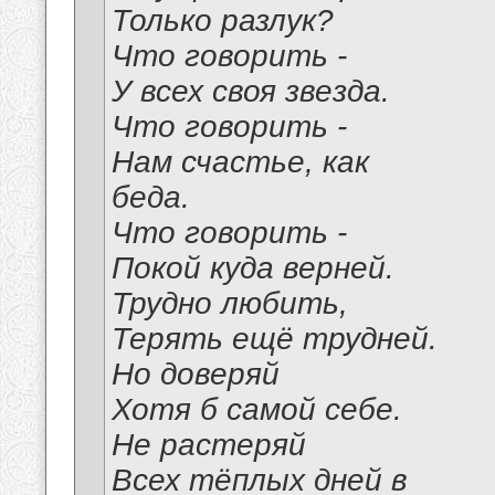
Только разлук?
Что говорить -
У всех своя звезда.
Что говорить -
Нам счастье, как
беда.
Что говорить -
Покой куда верней.
Трудно любить,
Терять ещё трудней.
Но доверяй
Хотя б самой себе.
Не растеряй
Всех тёплых дней в