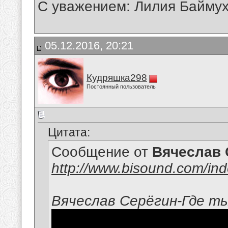
С уважением: Лилия Байму
05.12.2016, 20:21
Кудряшка298
Постоянный пользователь
Цитата:
Сообщение от
Вячеслав 
http://www.bisound.com/in
Вячеслав Серёгин-Где т