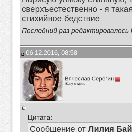
сверхъестественно - я така
стихийное бедствие
Последний раз редактировалось 
06.12.2016, 08:58
Вячеслав Серёгин
Живу я здесь
Цитата:
Сообщение от
Лилия Ба