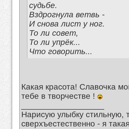
судьбе.
Вздрогнула ветвь -
И снова лист у ног.
То ли совет,
То ли упрёк...
Что говорить...
Какая красота! Славочка м
тебе в творчестве !
__________________
Нарисую улыбку стильную, т
сверхъестественно - я така