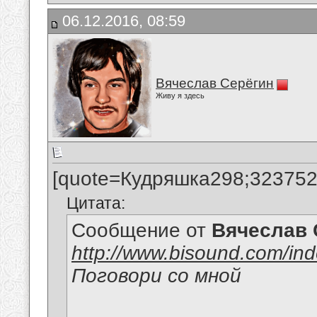
06.12.2016, 08:59
Вячеслав Серёгин
Живу я здесь
[quote=Кудряшка298;323752
Цитата:
Сообщение от
Вячеслав 
http://www.bisound.com/in
Поговори со мной