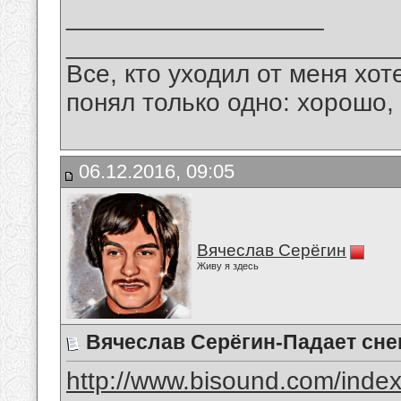
__________________
_______________________
Все, кто уходил от меня хот
понял только одно: хорошо,
06.12.2016, 09:05
Вячеслав Серёгин
Живу я здесь
Вячеслав Серёгин-Падает сне
http://www.bisound.com/inde