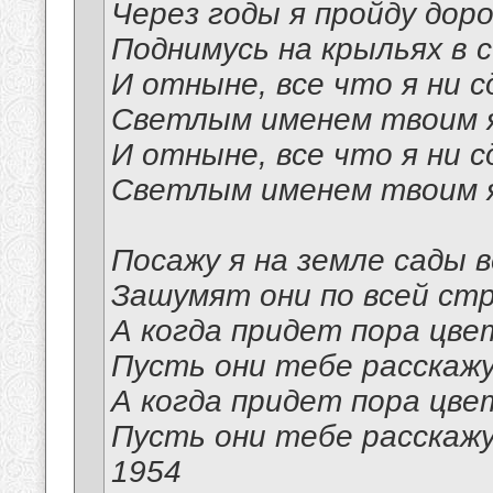
Через годы я пройду дор
Поднимусь на крыльях в с
И отныне, все что я ни с
Светлым именем твоим я
И отныне, все что я ни с
Светлым именем твоим я
Посажу я на земле сады в
Зашумят они по всей стр
А когда придет пора цве
Пусть они тебе расскажу
А когда придет пора цве
Пусть они тебе расскажу
1954