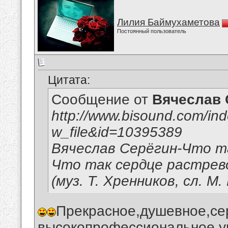
Лилия Баймухаметова
Постоянный пользователь
Цитата:
Сообщение от
Вячеслав 
http://www.bisound.com/i
w_file&id=10395389
Вячеслав Серёгин-Что т
Что так сердце растрево
(муз. Т. Хренников, сл. М
Прекрасное,душевное,се
высокопрофессиональное,у