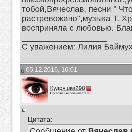
тобой,Вячеслав, песни " Чт
растревожано",музыка Т. Хр
восприняла с любовью. Бла
__________________
С уважением: Лилия Байму
05.12.2016, 16:01
Кудряшка298
Постоянный пользователь
Цитата:
Сообщение от
Вячеслав 