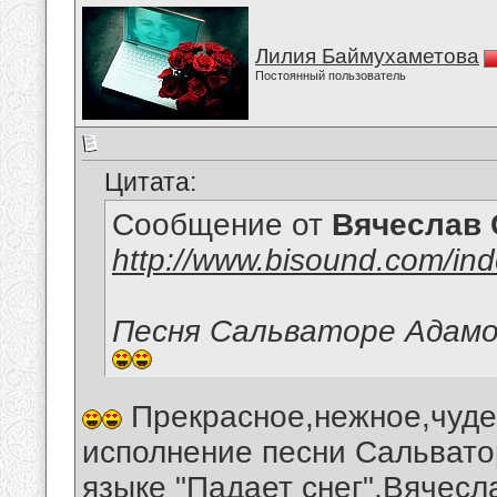
Лилия Баймухаметова
Постоянный пользователь
Цитата:
Сообщение от
Вячеслав 
http://www.bisound.com/in
Песня Сальваторе Адамо-
Прекрасное,нежное,чудес
исполнение песни Сальвато
языке "Падает снег",Вячесл