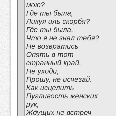
мою?
Где ты была,
Ликуя иль скорбя?
Где ты была,
Что я не знал тебя?
Не возвратись
Опять в тот
странный край.
Не уходи,
Прошу, не исчезай.
Как исцелить
Пугливость женских
рук,
Ждущих не встреч -