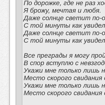
По дорожке, где не раз х
Я брожу, мечтая и любя.
Даже солнце светит по-
С той минуты как увидел
Даже солнце светит по-
С той минуты как увидел
Все преграды я могу про
В спор вступлю с невзго
Укажи мне только лишь н
Место скорого свидания 
Укажи мне только лишь н
Место скорого свидания 