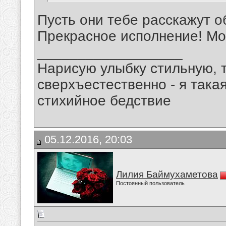
Пусть они тебе расскажут о
Прекрасное исполнение! Мо
__________________
Нарисую улыбку стильную, т
сверхъестественно - я така
стихийное бедствие
05.12.2016, 20:03
Лилия Баймухаметова
Постоянный пользователь