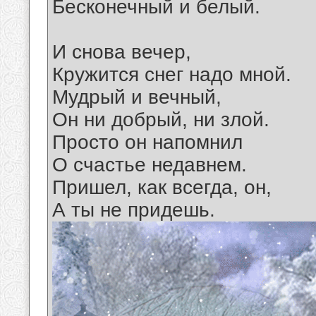
Бесконечный и белый.
И снова вечер,
Кружится снег надо мной.
Мудрый и вечный,
Он ни добрый, ни злой.
Просто он напомнил
О счастье недавнем.
Пришел, как всегда, он,
А ты не придешь.