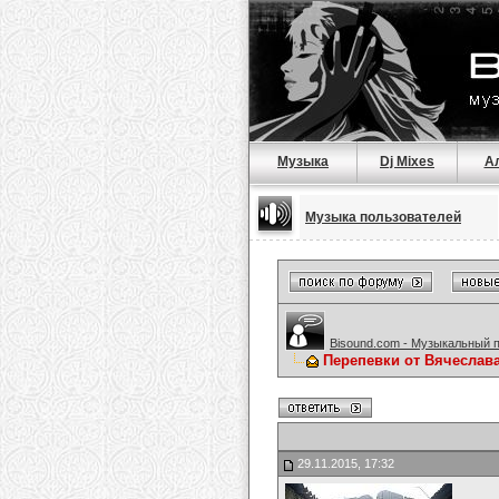
Музыка
Dj Mixes
А
Музыка пользователей
Bisound.com - Музыкальный 
Перепевки от Вячеслав
29.11.2015, 17:32