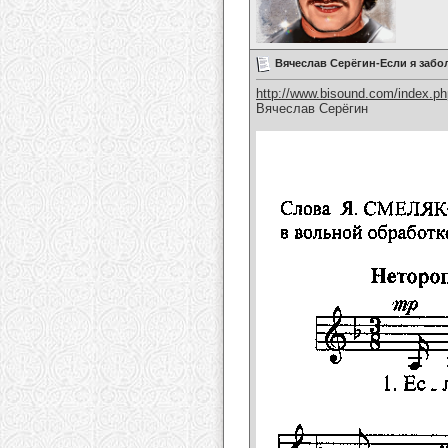
Вячеслав Серёгин-Если я забо
http://www.bisound.com/index.p
Вячеслав Серёгин