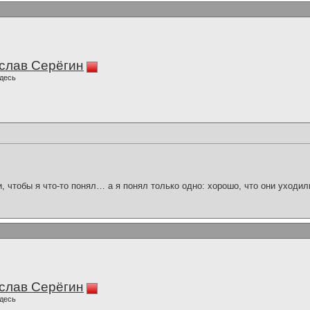
слав Серёгин
десь
и, чтобы я что-то понял… а я понял только одно: хорошо, что они уходил
слав Серёгин
десь