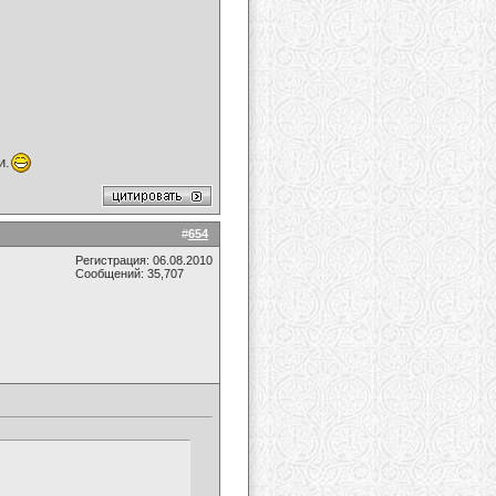
и.
#
654
Регистрация: 06.08.2010
Сообщений: 35,707