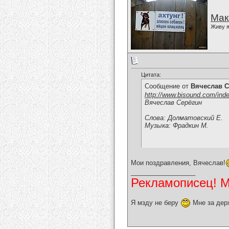
Мак
Живу я
Цитата:
Сообщение от
Вячеслав С
http://www.bisound.com/ind
Вячеслав Серёгин
Слова: Долматовский Е.
Музыка: Фрадкин М.
Мои поздравления, Вячеслав!
__________________
Рекламописец! Мо
Я мзду не беру
Мне за дер