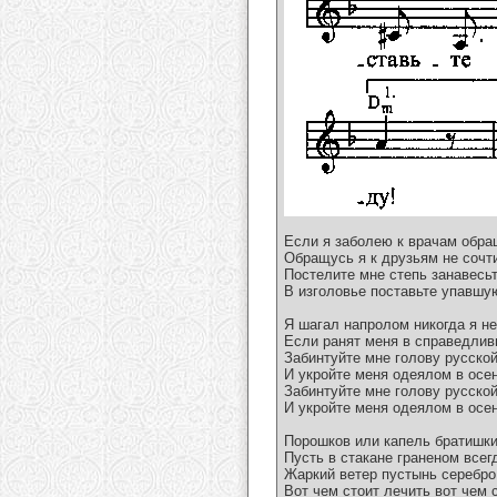
Если я заболею к врачам обра
Обращусь я к друзьям не сочти
Постелите мне степь занавесь
В изголовье поставьте упавшу
Я шагал напролом никогда я н
Если ранят меня в справедли
Забинтуйте мне голову русско
И укройте меня одеялом в осе
Забинтуйте мне голову русско
И укройте меня одеялом в осе
Порошков или капель братишки
Пусть в стакане граненом всег
Жаркий ветер пустынь серебро
Вот чем стоит лечить вот чем 