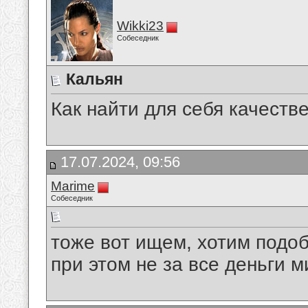
Wikki23
Собеседник
Кальян
Как найти для себя качеств
17.07.2024, 09:56
Marime
Собеседник
тоже вот ищем, хотим подо
при этом не за все деньги 