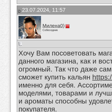
23.07.2024, 11:57
Милена0)
Собеседник
Хочу Вам посоветовать мага
данного магазина, как и во
огромный. Так что даже са
сможет купить кальян
https:
именно для себя. Ассортим
моделями, товарами и лучш
и ароматы способны удовле
покупателя.