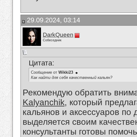
29.09.2024, 03:14
DarkQueen
Собеседник
Цитата:
Сообщение от
Wikki23
Как найти для себя качественный кальян?
Рекомендую обратить внима
Kalyanchik
, который предла
кальянов и аксессуаров по 
выделяется своим качеств
консультанты готовы помоч