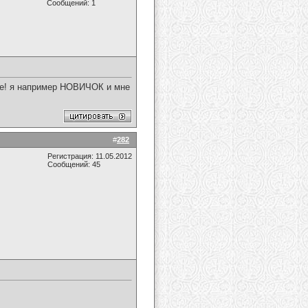
Сообщений: 1
йте! я например НОВИЧОК и мне
#
282
Регистрация: 11.05.2012
Сообщений: 45