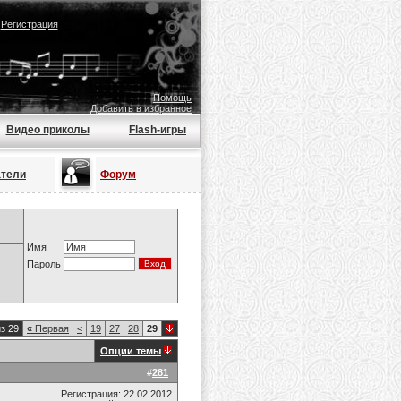
|
Регистрация
Помощь
Добавить в избранное
Видео приколы
Flash-игры
атели
Форум
Имя
Пароль
з 29
«
Первая
<
19
27
28
29
Опции темы
#
281
Регистрация: 22.02.2012