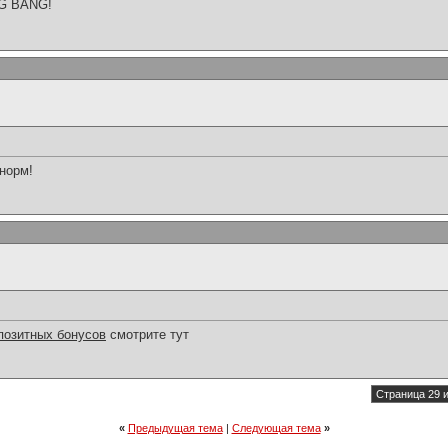
 BANG!
норм!
позитных бонусов
смотрите тут
Страница 29 и
«
Предыдущая тема
|
Следующая тема
»