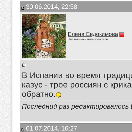
30.06.2014, 22:58
Елена Евдокимова
Постоянный пользователь
В Испании во время традиц
казус - трое россиян с кри
обратно.
Последний раз редактировалось Е
01.07.2014, 16:27