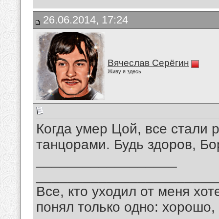
26.06.2014, 17:24
Вячеслав Серёгин
Живу я здесь
Когда умер Цой, все стали
танцорами. Будь здоров, Бо
__________________
_______________________
Все, кто уходил от меня хот
понял только одно: хорошо,