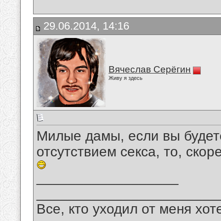
29.06.2014, 14:16
Вячеслав Серёгин
Живу я здесь
Милые дамы, если вы будет
отсутствием ceкcа, то, скоре
__________________
_______________________
Все, кто уходил от меня хот