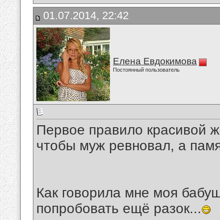
01.07.2014, 22:42
Елена Евдокимова
Постоянный пользователь
Первое правило красивой ж
чтобы муж ревновал, а пам
Как говорила мне моя бабуш
попробовать ещё разок...