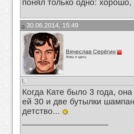
понял только одно: хорошо,
30.06.2014, 15:49
Вячеслав Серёгин
Живу я здесь
Когда Кате было 3 года, он
ей 30 и две бутылки шампан
детство...
__________________
_______________________