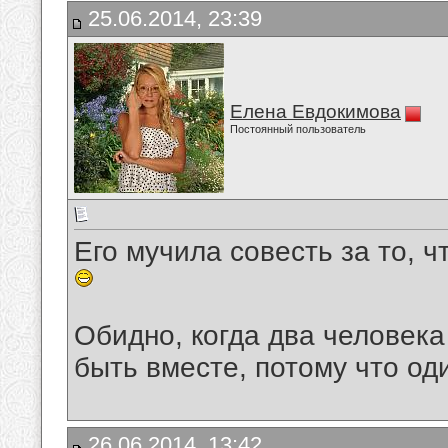
25.06.2014, 23:39
Елена Евдокимова
Постоянный пользователь
Его мучила совесть за то, ч
Обидно, когда два человека 
быть вместе, потому что оди
26.06.2014, 13:42