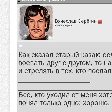
Вячеслав Серёгин
Живу я здесь
Как сказал старый казак: е
воевать друг с другом, то н
и стрелять в тех, кто послал
__________________
_______________________
Все, кто уходил от меня хот
понял только одно: хорошо,