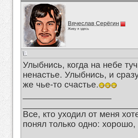
Вячеслав Серёгин
Живу я здесь
Улыбнись, когда на небе туч
ненастье. Улыбнись, и сраз
же чье-то счастье.
__________________
_______________________
Все, кто уходил от меня хот
понял только одно: хорошо,