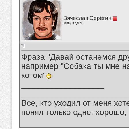
Вячеслав Серёгин
Живу я здесь
Фраза "Давай останемся дру
например "Собака ты мне н
котом"
__________________
_______________________
Все, кто уходил от меня хот
понял только одно: хорошо,