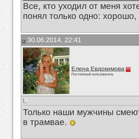
Все, кто уходил от меня хот
понял только одно: хорошо,
30.06.2014, 22:41
Елена Евдокимова
Постоянный пользователь
Только наши мужчины смеют
в трамвае.