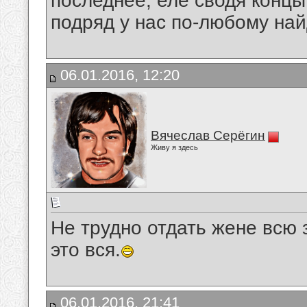
последнее, еле сводя концы
подряд у нас по-любому най
06.01.2016, 12:20
Вячеслав Серёгин
Живу я здесь
Не трудно отдать жене всю з
это вся.
06.01.2016, 21:41