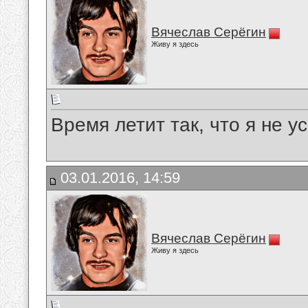
Вячеслав Серёгин
Живу я здесь
Время летит так, что я не у
03.01.2016, 14:59
Вячеслав Серёгин
Живу я здесь