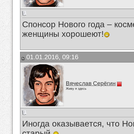
Спонсор Нового года – косм
женщины хорошеют!
01.01.2016, 09:16
Вячеслав Серёгин
Живу я здесь
Иногда оказывается, что Но
старый.