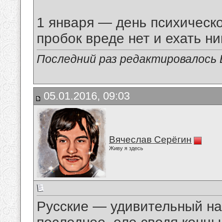
1 января — день психическо
пробок вреде нет и ехать ник
Последний раз редактировалось В
05.01.2016, 09:03
Вячеслав Серёгин
Живу я здесь
Русские — удивительный на