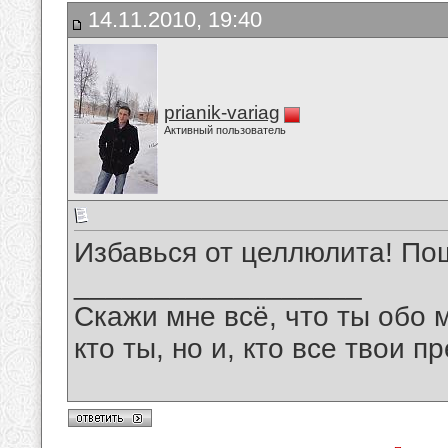
14.11.2010, 19:40
prianik-variag
Активный пользователь
Избавься от целлюлита! По
__________________
Скажи мне всё, что ты обо 
кто ты, но и, кто все твои пр