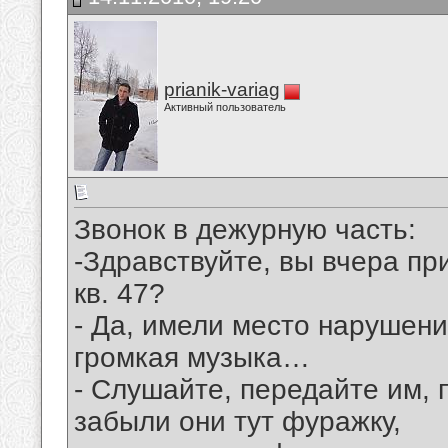
prianik-variag
Активный пользователь
Звонок в дежурную часть:
-Здравствуйте, вы вчера пр
кв. 47?
- Да, имели место нарушени
громкая музыка…
- Слушайте, передайте им, 
забыли они тут фуражку,