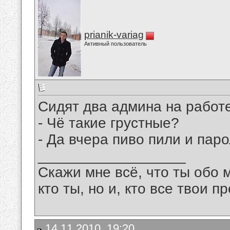
prianik-variag
Активный пользователь
Сидят два админа на работе 
- Чё такие грустные?
- Да вчера пиво пили и па
__________________
Скажи мне всё, что ты обо 
кто ты, но и, кто все твои пр
14.11.2010, 19:20