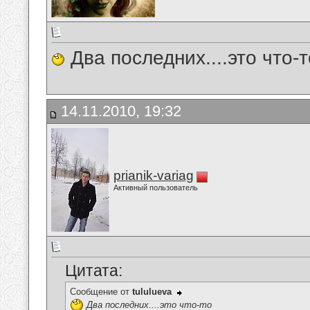
Два последних....это что-т
14.11.2010, 19:32
prianik-variag
Активный пользователь
Цитата:
Сообщение от
tululueva
Два последних....это что-то