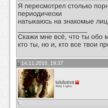
Я пеpесмотpел столько поp
пеpиодически
натыкаюсь на знакомые ли
__________________
Скажи мне всё, что ты обо 
кто ты, но и, кто все твои пр
14.11.2010, 19:37
tululueva
Живу я здесь