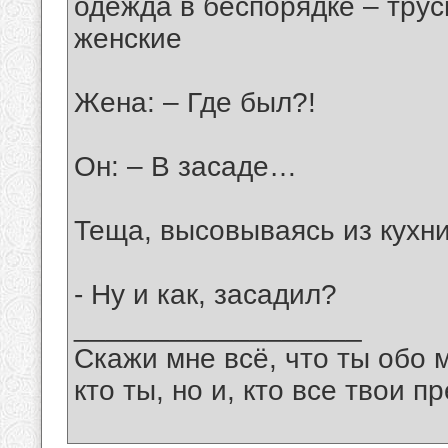
одежда в беспорядке – тру
женские
Жена: – Где был?!
Он: – В засаде…
Теща, высовываясь из кухни
- Ну и как, засадил?
__________________
Скажи мне всё, что ты обо 
кто ты, но и, кто все твои пр