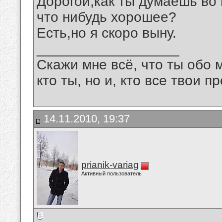
Дорогой,как ты думаешь во 
что нибудь хорошее?
Есть,но я скоро выну.
__________________
Скажи мне всё, что ты обо 
кто ты, но и, кто все твои пр
14.11.2010, 19:37
prianik-variag
Активный пользователь