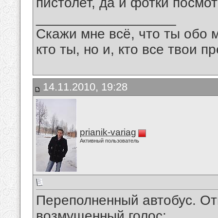
пистолет, да и фотки посмот
__________________
Скажи мне всё, что ты обо 
кто ты, но и, кто все твои пр
14.11.2010, 19:28
prianik-variag
Активный пользователь
Переполненный автобус. От
возмущенный голос: