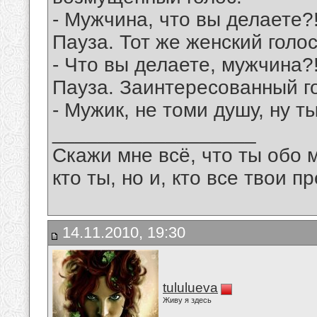
- Мужчина, что вы делаете?
Пауза. Тот же женский голос
- Что вы делаете, мужчина?
Пауза. Заинтересованный г
- Мужик, не томи душу, ну т
__________________
Скажи мне всё, что ты обо 
кто ты, но и, кто все твои пр
14.11.2010, 19:30
tululueva
Живу я здесь