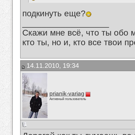
подкинуть еще?
__________________
Скажи мне всё, что ты обо 
кто ты, но и, кто все твои пр
14.11.2010, 19:34
prianik-variag
Активный пользователь