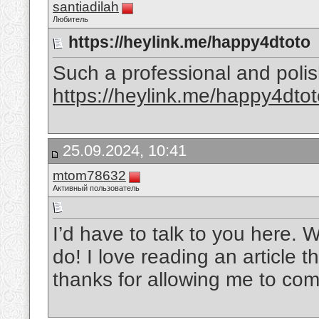
santiadilah
Любитель
https://heylink.me/happy4dtoto
Such a professional and polish
https://heylink.me/happy4dto
25.09.2024, 10:41
mtom78632
Активный пользователь
I’d have to talk to you here. W
do! I love reading an article t
thanks for allowing me to co