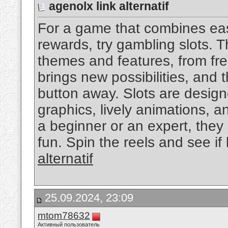
agenolx link alternatif
For a game that combines ease
rewards, try gambling slots. T
themes and features, from free
brings new possibilities, and 
button away. Slots are designe
graphics, lively animations,
a beginner or an expert, they 
fun. Spin the reels and see if 
alternatif
25.09.2024, 23:09
mtom78632
Активный пользователь