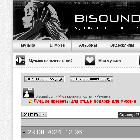
Музыка
Dj Mixes
Альбомы
Видеоклипы
Музыка пользователей
Моя музыка
Bisound.com - Музыкальный портал
>
Реклама
Лучшие презенты для отца и подарки для мужчин
Страница 17
23.09.2024, 12:36