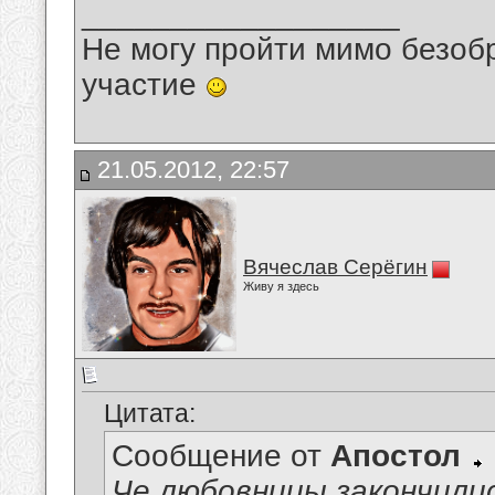
__________________
Не могу пройти мимо безобр
участие
21.05.2012, 22:57
Вячеслав Серёгин
Живу я здесь
Цитата:
Сообщение от
Апостол
Че любовницы закончили