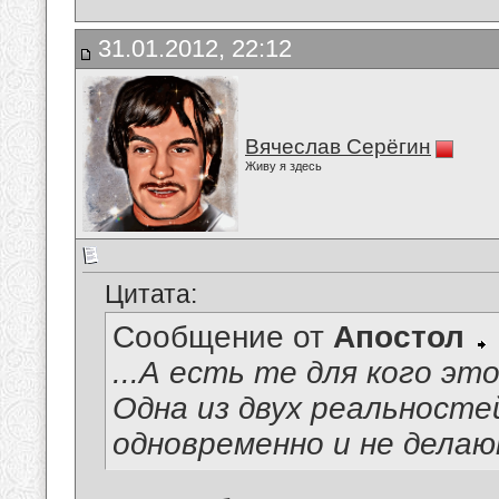
31.01.2012, 22:12
Вячеслав Серёгин
Живу я здесь
Цитата:
Сообщение от
Апостол
...А есть те для кого эт
Одна из двух реальносте
одновременно и не делаю