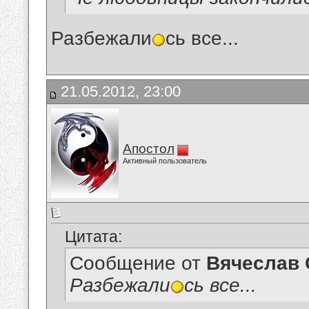
Разбежали
сь все...
21.05.2012, 23:00
Апостол
Активный пользователь
Цитата:
Сообщение от
Вячеслав 
Разбежали
сь все...