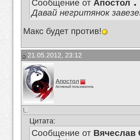
Сообщение от
Апостол
Давай негритянок завез
Макс будет против!
21.05.2012, 23:12
Апостол
Активный пользователь
Цитата:
Сообщение от
Вячеслав 