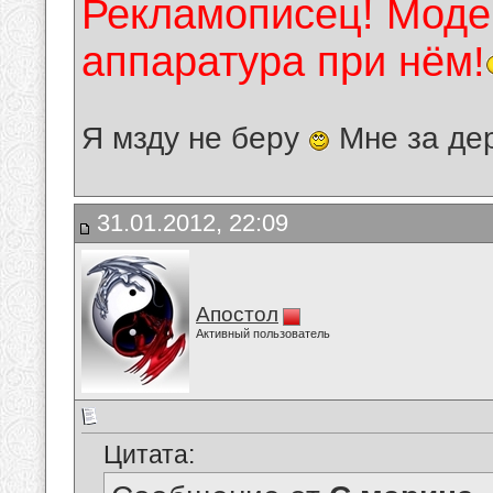
Рекламописец! Модер
аппаратура при нём!
Я мзду не беру
Мне за де
31.01.2012, 22:09
Апостол
Активный пользователь
Цитата: