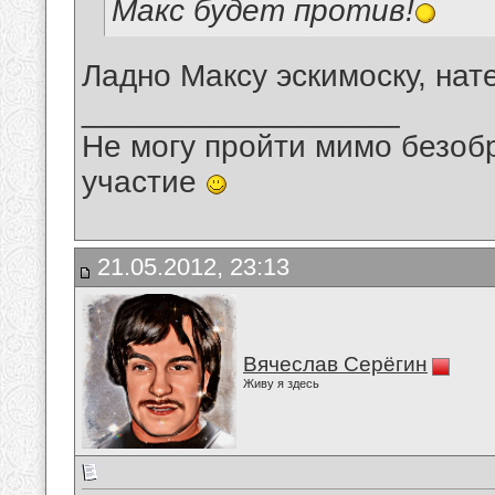
Макс будет против!
Ладно Максу эскимоску, на
__________________
Не могу пройти мимо безобр
участие
21.05.2012, 23:13
Вячеслав Серёгин
Живу я здесь