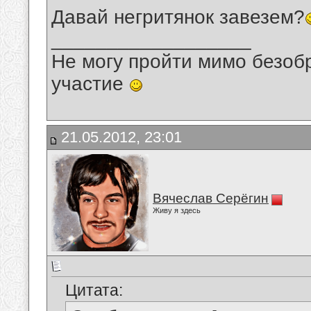
Давай негритянок завезем?
__________________
Не могу пройти мимо безобр
участие
21.05.2012, 23:01
Вячеслав Серёгин
Живу я здесь
Цитата: