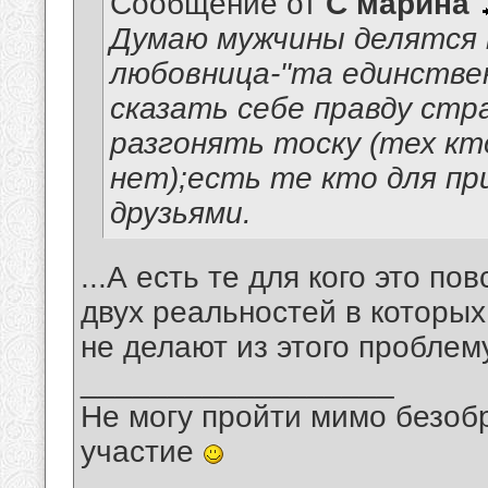
Сообщение от
С марина
Думаю мужчины делятся н
любовница-"та единствен
сказать себе правду стр
разгонять тоску (тех кт
нет);есть те кто для пр
друзьями.
...А есть те для кого это п
двух реальностей в которых
не делают из этого проблему
__________________
Не могу пройти мимо безобр
участие