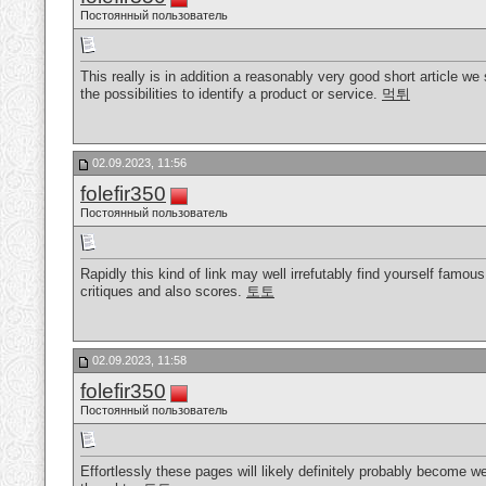
Постоянный пользователь
This really is in addition a reasonably very good short article we
the possibilities to identify a product or service.
먹튀
02.09.2023, 11:56
folefir350
Постоянный пользователь
Rapidly this kind of link may well irrefutably find yourself famo
critiques and also scores.
토토
02.09.2023, 11:58
folefir350
Постоянный пользователь
Effortlessly these pages will likely definitely probably become w