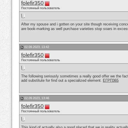
folefir350
Постоянный пользователь
After my spouse and i gotten on your site though receiving conce
are book-marking as well purchase varieties stop soars in exce
02.09.2023, 13:42
folefir350
Постоянный пользователь
The following seriously sometimes a really good offer we the fact
add substitute for find out a specialized element.
ЕГРП365
02.09.2023, 13:46
folefir350
Постоянный пользователь
This kind of actually also a good placed that we in reality actually