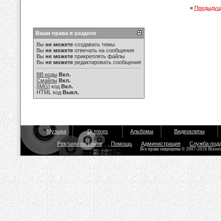
«
Предыдущ
Ваши права в разделе
Вы
не можете
создавать темы
Вы
не можете
отвечать на сообщения
Вы
не можете
прикреплять файлы
Вы
не можете
редактировать сообщения
BB коды
Вкл.
Смайлы
Вкл.
[IMG]
код
Вкл.
HTML код
Выкл.
Музыка
Dj mixes
Альбомы
Видеоклипы
Реклама на сайте
Помощь
Администрация
Служба под
Все права защищены © 2007-2026 Bisou