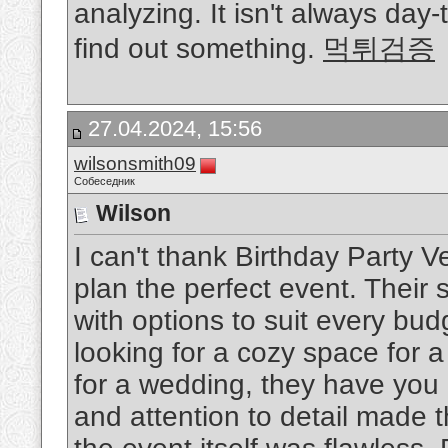
analyzing. It isn't always day
find out something.
먹튀검증
27.04.2024, 15:56
wilsonsmith09
Собеседник
Wilson
I can't thank Birthday Party 
plan the perfect event. Their 
with options to suit every bu
looking for a cozy space for a
for a wedding, they have you
and attention to detail made 