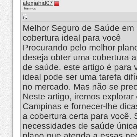
alexjahid07
Новичок
Melhor Seguro de Saúde em 
cobertura ideal para você
Procurando pelo melhor pla
deseja obter uma cobertura 
de saúde, este artigo é para
ideal pode ser uma tarefa dif
no mercado. Mas não se preo
Neste artigo, iremos explora
Campinas e fornecer-lhe dica
a cobertura certa para você
necessidades de saúde únicas
plano que atenda a essas nec