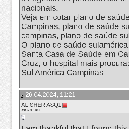
nacionais.
Veja em cotar plano de saúd
Campinas, plano de saúde su
campinas, plano de saúde su
O plano de saúde sulaméric
Santa Casa de Saúde em Cam
Cruz, o hospital mais procura
Sul América Campinas
26.04.2024, 11:21
ALISHER ASQ1
Живу я здесь
I am thankful that I found this