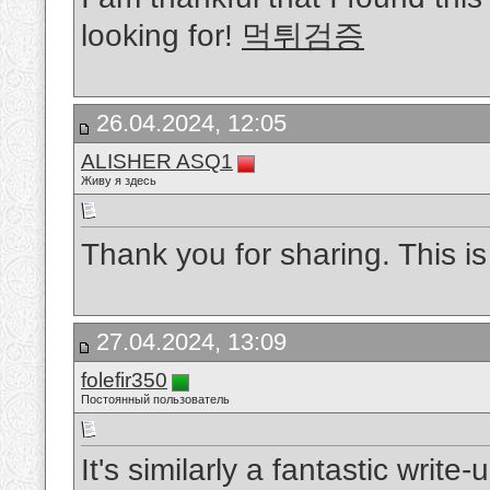
looking for!
먹튀검증
26.04.2024, 12:05
ALISHER ASQ1
Живу я здесь
Thank you for sharing. This is
27.04.2024, 13:09
folefir350
Постоянный пользователь
It's similarly a fantastic write