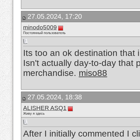
27.05.2024, 17:20
minodo5009
Постоянный пользователь
Its too an ok destination that
Isn't actually day-to-day that
merchandise.
miso88
27.05.2024, 18:38
ALISHER ASQ1
Живу я здесь
After I initially commented I 