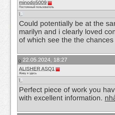
minodo5009
Постоянный пользователь
Could potentially be at the sam
marilyn and i clearly loved c
of which see the the chances
22.05.2024, 18:27
ALISHER ASQ1
Живу я здесь
Perfect piece of work you have
with excellent information.
nhà