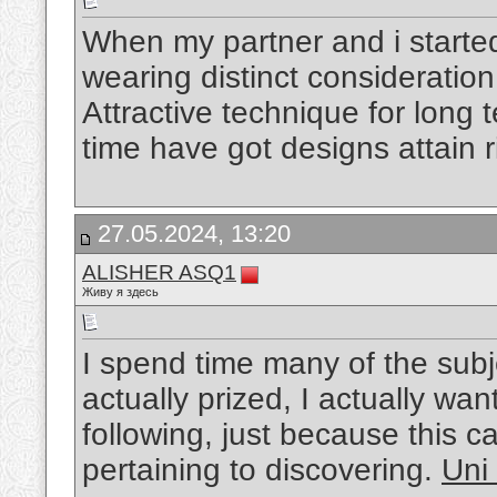
When my partner and i starte
wearing distinct consideration
Attractive technique for long t
time have got designs attain 
27.05.2024, 13:20
ALISHER ASQ1
Живу я здесь
I spend time many of the subje
actually prized, I actually wa
following, just because this 
pertaining to discovering.
Uni