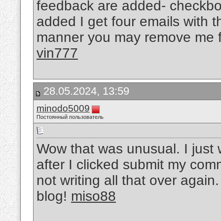
feedback are added- checkbo
added I get four emails with
manner you may remove me f
vin777
28.05.2024, 13:59
minodo5009
Постоянный пользователь
Wow that was unusual. I just 
after I clicked submit my com
not writing all that over agai
blog!
miso88