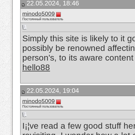
22.05.2024, 18:46
minodo5009
Постоянный пользователь
Simply this site is likely to it
possibly be renowned affectin
person's, to its aware content
hello88
22.05.2024, 19:04
minodo5009
Постоянный пользователь
I¡¦ve read a few good stuff he