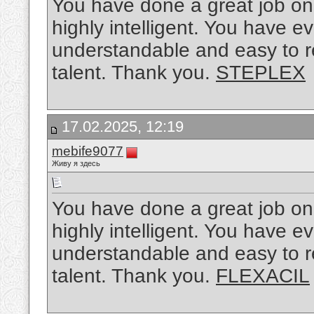
You have done a great job on t
highly intelligent. You have 
understandable and easy to r
talent. Thank you.
STEPLEX
17.02.2025, 12:19
mebife9077
Живу я здесь
You have done a great job on t
highly intelligent. You have 
understandable and easy to r
talent. Thank you.
FLEXACIL