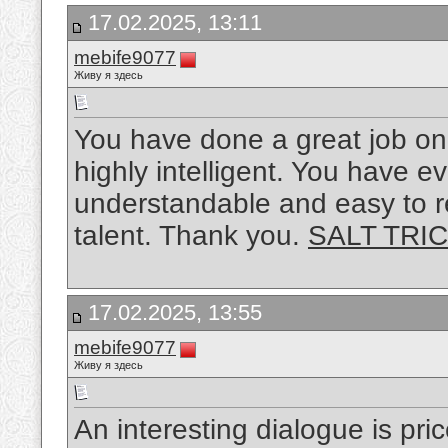
17.02.2025, 13:11
mebife9077
Живу я здесь
You have done a great job on t
highly intelligent. You have 
understandable and easy to r
talent. Thank you.
SALT TRI
17.02.2025, 13:55
mebife9077
Живу я здесь
An interesting dialogue is pric