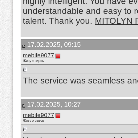
highly intelligent. You have 
understandable and easy to r
talent. Thank you.
MITOLYN 
17.02.2025, 09:15
mebife9077
Живу я здесь
The service was seamless an
17.02.2025, 10:27
mebife9077
Живу я здесь