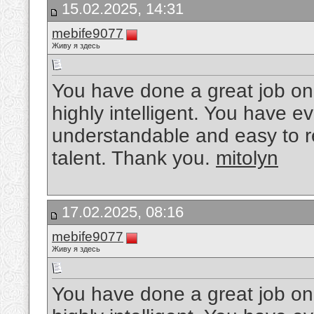
15.02.2025, 14:31
mebife9077
Живу я здесь
You have done a great job on t
highly intelligent. You have 
understandable and easy to r
talent. Thank you.
mitolyn
17.02.2025, 08:16
mebife9077
Живу я здесь
You have done a great job on t