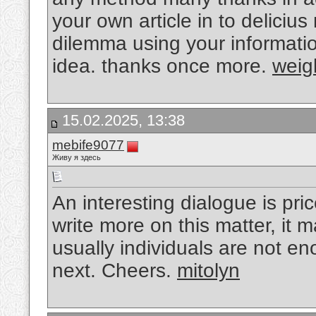
your own article in to delicius
dilemma using your informati
idea. thanks once more.
weig
15.02.2025, 13:38
mebife9077
Живу я здесь
An interesting dialogue is pric
write more on this matter, it
usually individuals are not en
next. Cheers.
mitolyn