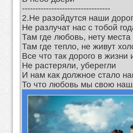
---------------------------------
2.Не разойдутся наши доро
Не разлучат нас с тобой год
Там где любовь, нету места
Там где тепло, не живут хол
Все что так дорого в жизни 
Не растеряли, уберегли
И нам как должное стало на
То что любовь мы свою на