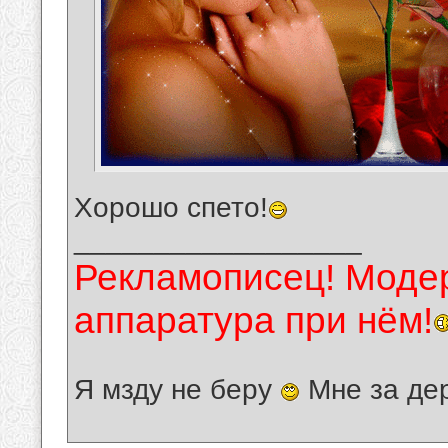
Хорошо спето!
__________________
Рекламописец! Модер
аппаратура при нём!
Я мзду не беру
Мне за де