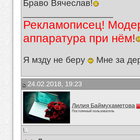
Браво Вячеслав!
__________________
Рекламописец! Модер
аппаратура при нём!
Я мзду не беру
Мне за де
24.02.2018, 19:23
Лилия Баймухаметова
Постоянный пользователь