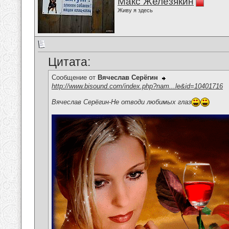
Макс Железякин
Живу я здесь
Цитата:
Сообщение от
Вячеслав Серёгин
http://www.bisound.com/index.php?nam...le&id=10401716
Вячеслав Серёгин-Не отводи любимых глаз