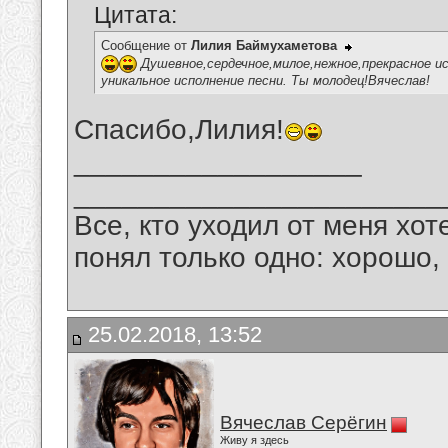
Цитата:
Сообщение от
Лилия Баймухаметова
Душевное,сердечное,милое,нежное,прекрасное ис
уникальное исполнение песни. Ты молодец!Вячеслав!
Спасибо,Лилия!
__________________
_______________________
Все, кто уходил от меня хот
понял только одно: хорошо,
25.02.2018, 13:52
Вячеслав Серёгин
Живу я здесь