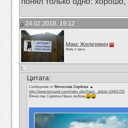
понял только одно: хорошо,
24.02.2018, 19:12
Макс Железякин
Живу я здесь
Цитата:
Сообщение от
Вячеслав Серёгин
http://www.bisound.com/index.php?nam...le&id=10401725
Вячеслав Серёгин-Наша любовь