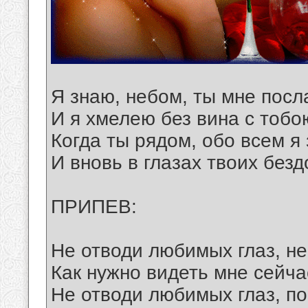
Я знаю, небом, ты мне посл
И я хмелею без вина с тоб
Когда ты рядом, обо всем я
И вновь в глазах твоих без
ПРИПЕВ:
Не отводи любимых глаз, не
Как нужно видеть мне сейча
Не отводи любимых глаз, пок