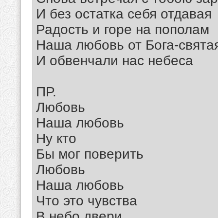
И без остатка себя отдавая
Радость и горе на пополам
Наша любовь от Бога-свята
И обвенчали нас небеса
ПР.
Любовь
Наша любовь
Ну кто
Бы мог поверить
Любовь
Наша любовь
Что это чувства
В небо двери