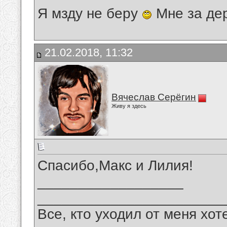
Я мзду не беру
Мне за де
21.02.2018, 11:32
Вячеслав Серёгин
Живу я здесь
Спасибо,Макс и Лилия!
__________________
_______________________
Все, кто уходил от меня хот