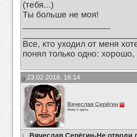
(тебя...)
Ты больше не моя!
__________________
_______________________
Все, кто уходил от меня хот
понял только одно: хорошо,
23.02.2018, 16:14
Вячеслав Серёгин
Живу я здесь
Вячеслав Серёгин-Не отводи