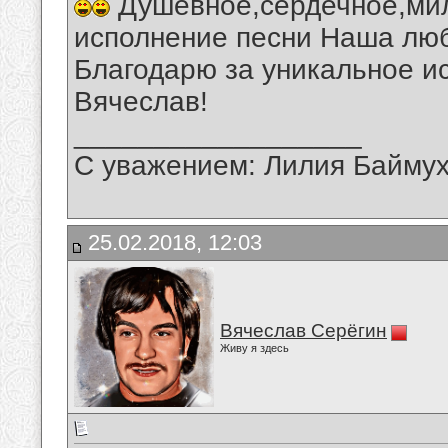
Душевное,сердечное,мил
исполнение песни Наша люб
Благодарю за уникальное и
Вячеслав!
__________________
С уважением: Лилия Байму
25.02.2018, 12:03
Вячеслав Серёгин
Живу я здесь