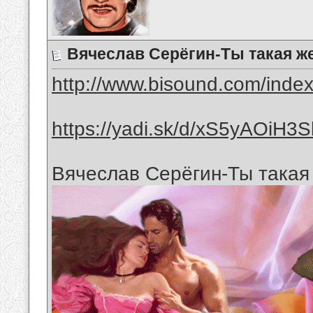
Вячеслав Серёгин-Ты такая ж
http://www.bisound.com/inde
https://yadi.sk/d/xS5yAOiH3S
Вячеслав Серёгин-Ты такая