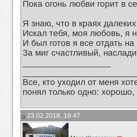
Пока огонь любви горит в с
Я знаю, что в краях далеки
Искал тебя, моя любовь, я 
И был готов я все отдать на
За миг счастливый, наслади
__________________
_______________________
Все, кто уходил от меня хот
понял только одно: хорошо,
23.02.2018, 18:47