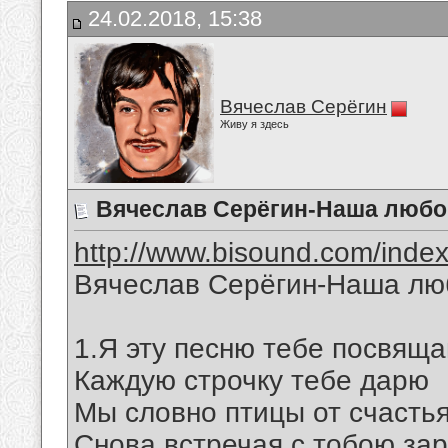
24.02.2018, 15:38
Вячеслав Серёгин
Живу я здесь
Вячеслав Серёгин-Наша любо
http://www.bisound.com/inde
Вячеслав Серёгин-Наша лю
1.Я эту песню тебе посвящ
Каждую строчку тебе дарю
Мы словно птицы от счасть
Снова встречая с тобою за