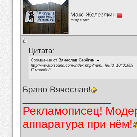
Макс Железякин
Живу я здесь
Цитата:
Сообщение от
Вячеслав Серёгин
http://www.bisound.com/index.php?nam...le&id=10401659
Я молодой
Браво Вячеслав!
__________________
Рекламописец! Модер
аппаратура при нём!