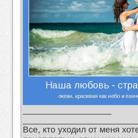
__________________
_______________________
Все, кто уходил от меня хот