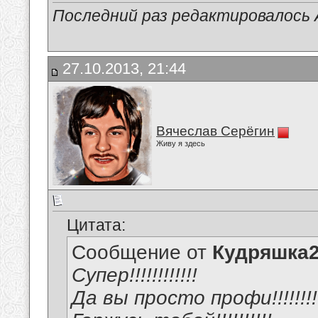
Последний раз редактировалось А
27.10.2013, 21:44
Вячеслав Серёгин
Живу я здесь
Цитата:
Сообщение от
Кудряшка
Супер!!!!!!!!!!!!
Да вы просто профи!!!!!!!!!