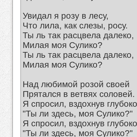
Увидал я розу в лесу,
Что лила, как слезы, росу.
Ты ль так расцвела далеко,
Милая моя Сулико?
Ты ль так расцвела далеко,
Милая моя Сулико?
Над любимой розой своей
Прятался в ветвях соловей.
Я спросил, вздохнув глубоко
"Ты ли здесь, моя Сулико?"
Я спросил, вздохнув глубоко
"Ты ли здесь, моя Сулико?"