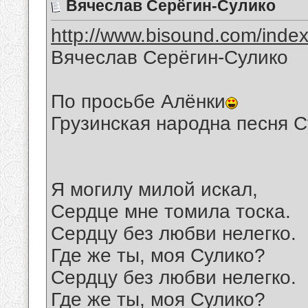
Вячеслав Серёгин-Сулико
http://www.bisound.com/inde
Вячеслав Серёгин-Сулико
По просьбе Алёнки
Грузинская народна песня 
Я могилу милой искал,
Сердце мне томила тоска.
Сердцу без любви нелегко.
Где же ты, моя Сулико?
Сердцу без любви нелегко.
Где же ты, моя Сулико?