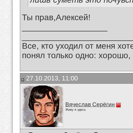
Ты прав,Алексей!
__________________
_______________________
Все, кто уходил от меня хот
понял только одно: хорошо,
27.10.2013, 11:00
Вячеслав Серёгин
Живу я здесь