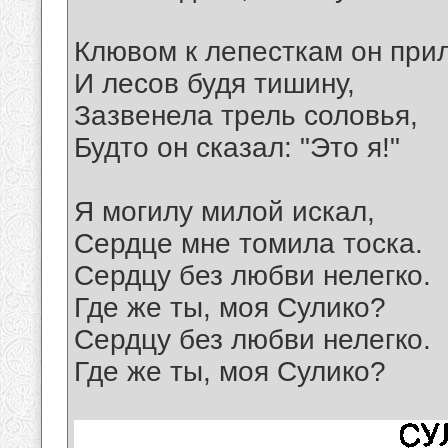
Клювом к лепесткам он при
И лесов будя тишину,
Зазвенела трель соловья,
Будто он сказал: "Это я!"
Я могилу милой искал,
Сердце мне томила тоска.
Сердцу без любви нелегко.
Где же ты, моя Сулико?
Сердцу без любви нелегко.
Где же ты, моя Сулико?