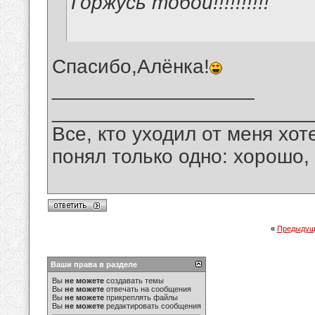
Горжусь тобой!!!!!!!!!!
Спасибо,Алёнка!
__________________
_______________________
Все, кто уходил от меня хот
понял только одно: хорошо,
«
Предыдущ
Ваши права в разделе
Вы
не можете
создавать темы
Вы
не можете
отвечать на сообщения
Вы
не можете
прикреплять файлы
Вы
не можете
редактировать сообщения