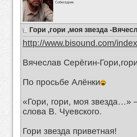
Собеседник
Гори ,гори ,моя звезда -Вячес
http://www.bisound.com/inde
Вячеслав Серёгин-Гори,гори
По просьбе Алёнки
«Гори, гори, моя звезда…» 
слова В. Чуевского.
Гори звезда приветная!