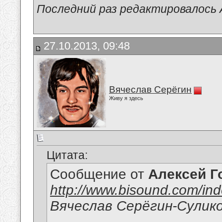
Последний раз редактировалось А
27.10.2013, 09:48
Вячеслав Серёгин
Живу я здесь
Цитата:
Сообщение от
Алексей Г
http://www.bisound.com/in
Вячеслав Серёгин-Сулик