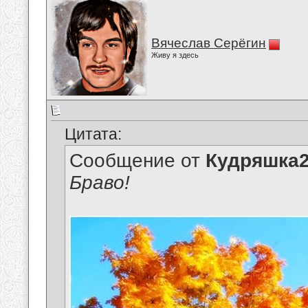
Вячеслав Серёгин
Живу я здесь
Цитата:
Сообщение от
Кудряшка
Браво!