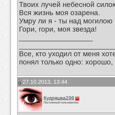
Твоих лучей небесной сило
Вся жизнь моя озарена.
Умру ли я - ты над могилою
Гори, гори, моя звезда!
__________________
_______________________
Все, кто уходил от меня хот
понял только одно: хорошо,
27.10.2013, 13:44
Кудряшка298
Постоянный пользователь