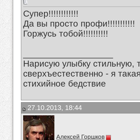
Супер!!!!!!!!!!!!
Да вы просто профи!!!!!!!!!!!
Горжусь тобой!!!!!!!!!!
__________________
Нарисую улыбку стильную, т
сверхъестественно - я така
стихийное бедствие
27.10.2013, 18:44
Алексей Горшков