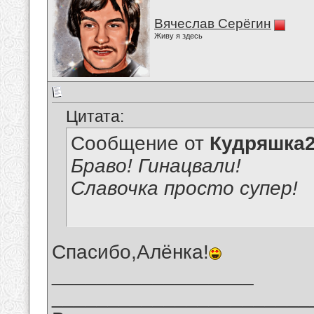
Вячеслав Серёгин
Живу я здесь
Цитата:
Сообщение от
Кудряшка
Браво! Гинацвали!
Славочка просто супер!
Спасибо,Алёнка!
__________________
_______________________