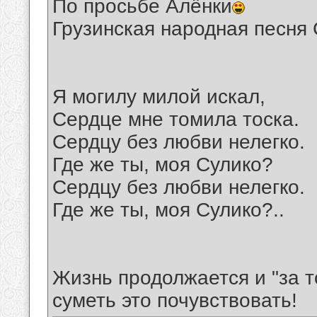
По просьбе Алёнки
Грузинская народная песня
Я могилу милой искал,
Сердце мне томила тоска.
Сердцу без любви нелегко.
Где же ты, моя Сулико?
Сердцу без любви нелегко.
Где же ты, моя Сулико?..
Жизнь продолжается и "за т
суметь это почувствовать!