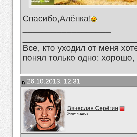
Спасибо,Алёнка!
__________________
_______________________
Все, кто уходил от меня хот
понял только одно: хорошо,
26.10.2013, 12:31
Вячеслав Серёгин
Живу я здесь