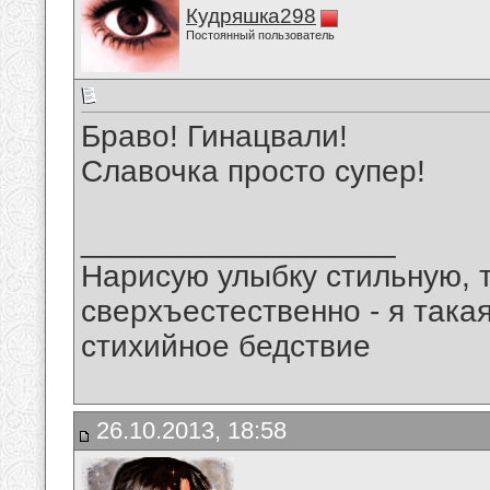
Кудряшка298
Постоянный пользователь
Браво! Гинацвали!
Славочка просто супер!
__________________
Нарисую улыбку стильную, т
сверхъестественно - я така
стихийное бедствие
26.10.2013, 18:58