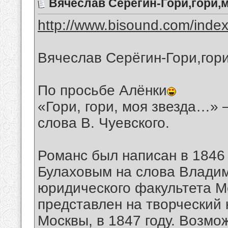
Вячеслав Серёгин-Гори,гори,м
http://www.bisound.com/inde
Вячеслав Серёгин-Гори,гори
По просьбе Алёнки
«Гори, гори, моя звезда…» 
слова В. Чуевского.
Романс был написан в 1846
Булаховым на слова Владим
юридического факультета Мо
представлен на творческий
Москвы, в 1847 году. Возмо