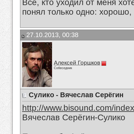
Все, кто уходил от меня хот
понял только одно: хорошо,
27.10.2013, 00:38
Алексей Горшков
Собеседник
Сулико - Вячеслав Серёгин
http://www.bisound.com/inde
Вячеслав Серёгин-Сулико