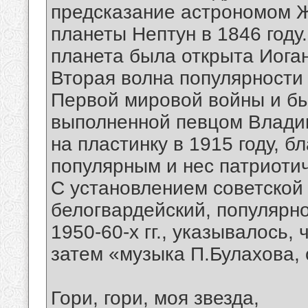
предсказание астрономом 
планеты Нептун в 1846 году
планета была открыта Иога
Вторая волна популярности 
Первой мировой войны и бы
выполненной певцом Влади
на пластинку в 1915 году, б
популярным и нес патриотич
С установлением советской
белогвардейский, популярно
1950-60-х гг., указывалось,
затем «музыка П.Булахова,
Гори, гори, моя звезда,