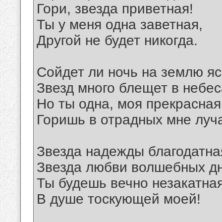
Гори, звезда приветная!
Ты у меня одна заветная,
Другой не будет никогда.
Сойдет ли ночь на землю яс
Звезд много блещет в небес
Но ты одна, моя прекрасная
Горишь в отрадных мне луч
Звезда надежды благодатна
Звезда любви волшебных д
Ты будешь вечно незакатна
В душе тоскующей моей!