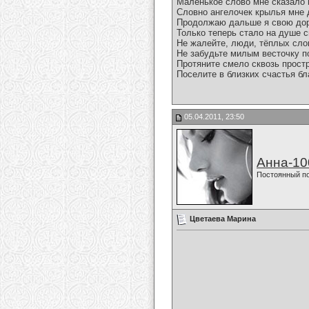
Маленькое слово мне сказало 
Словно ангелочек крылья мне 
Продолжаю дальше я свою дор
Только теперь стало на душе с
Не жалейте, люди, тёплых слов
Не забудьте милым весточку п
Протяните смело сквозь простр
Поселите в близких счастья бл
05.04.2011, 23:50
Анна-10
Постоянный п
Цветаева Марина