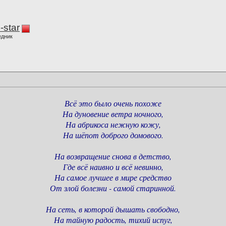
-star
едник
Всё это было очень похоже
На дуновение ветра ночного,
На абрикоса нежную кожу,
На шёпот доброго домового.
На возвращение снова в детство,
Где всё наивно и всё невинно,
На самое лучшее в мире средство
От злой болезни - самой старинной.
На сеть, в которой дышать свободно,
На тайную радость, тихий испуг,