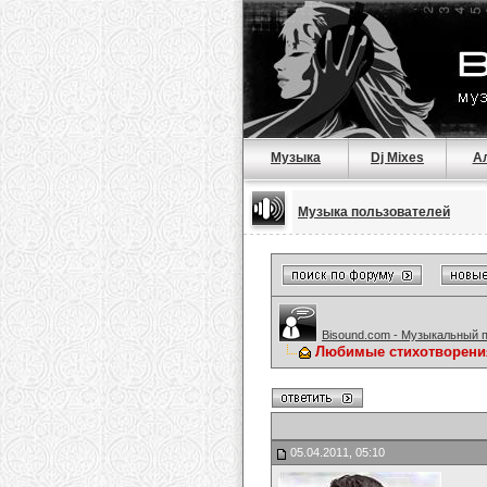
Музыка
Dj Mixes
А
Музыка пользователей
Bisound.com - Музыкальный 
Любимые стихотворени
05.04.2011, 05:10