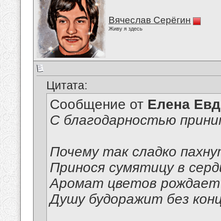
Вячеслав Серёгин
Живу я здесь
Цитата:
Сообщение от
Елена Ев
С благодарностью прини
Почему так сладко пахну
Принося сумятицу в серд
Аромат цветов рождает 
Душу будоражит без конц