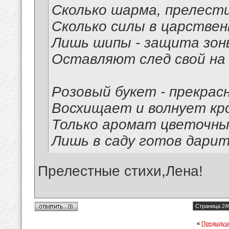
Сколько шарма, прелести
Сколько силы в царствен
Лишь шипы - защита зоны
Оставляют след свой на 
Розовый букет - прекрас
Восхищает и волнует кр
Только аромат цветочны
Лишь в саду готов дарит
Прелестные стихи,Лена!
Страница 24
«
Предыдущ