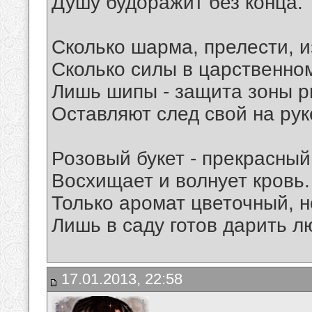
Душу будоражит без конца.
Сколько шарма, прелести, и
Сколько силы в царственном
Лишь шипы - защита зоны р
Оставляют след свой на рук
Розовый букет - прекрасный
Восхищает и волнует кровь.
Только аромат цветочный, 
Лишь в саду готов дарить л
17.01.2013, 22:58