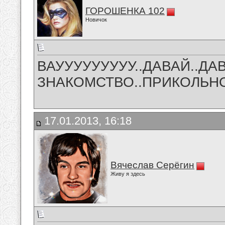
ГОРОШЕНКА 102
Новичок
ВАУУУУУУУУУ..ДАВАЙ..ДА
ЗНАКОМСТВО..ПРИКОЛЬН
17.01.2013, 16:18
Вячеслав Серёгин
Живу я здесь