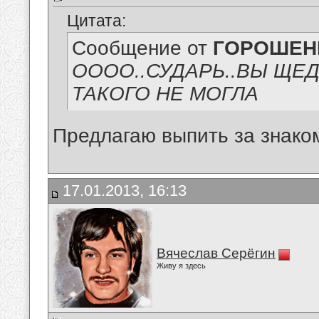
Цитата:
Сообщение от
ГОРОШЕНК
ОООО..СУДАРЬ..ВЫ ЩЕ
ТАКОГО НЕ МОГЛА
Предлагаю выпить за знако
17.01.2013, 16:13
Вячеслав Серёгин
Живу я здесь