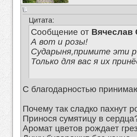
Цитата:
Сообщение от
Вячеслав 
А вот и розы!
Сударыня,примите эти 
Только для вас я их принё
С благодарностью принимаю
Почему так сладко пахнут р
Принося сумятицу в сердца
Аромат цветов рождает гре