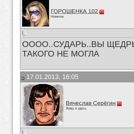
ГОРОШЕНКА 102
Новичок
ОООО..СУДАРЬ..ВЫ ЩЕДР
ТАКОГО НЕ МОГЛА
17.01.2013, 16:05
Вячеслав Серёгин
Живу я здесь