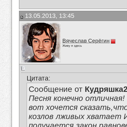
13.05.2013, 13:45
Вячеслав Серёгин
Живу я здесь
Цитата:
Сообщение от
Кудряшка
Песня конечно отличная! 
вот хочется сказать,чт
козлов лживых хватает 
получается закон равнов