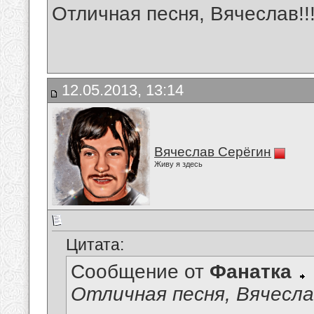
Отличная песня, Вячеслав!!
12.05.2013, 13:14
Вячеслав Серёгин
Живу я здесь
Цитата:
Сообщение от
Фанатка
Отличная песня, Вячеслав