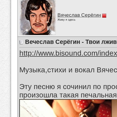
Вячеслав Серёгин
Живу я здесь
Вечеслав Серёгин - Твои лжи
http://www.bisound.com/inde
Музыка,стихи и вокал Вяче
Эту песню я сочинил по про
произошла такая печальная