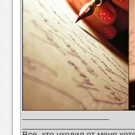
__________________
_______________________
Все, кто уходил от меня хот