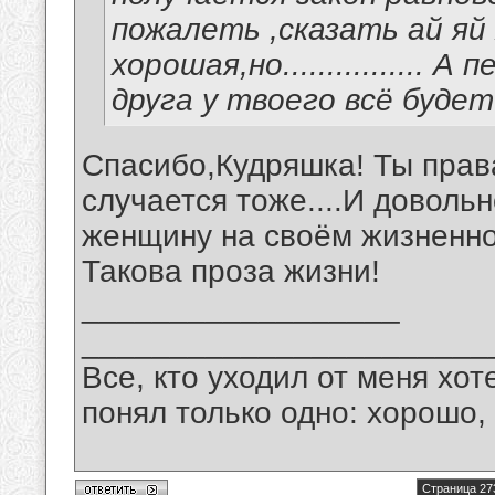
пожалеть ,сказать ай яй 
хорошая,но................ 
друга у твоего всё будет
Спасибо,Кудряшка! Ты прав
случается тоже....И довольн
женщину на своём жизненном
Такова проза жизни!
__________________
_______________________
Все, кто уходил от меня хот
понял только одно: хорошо,
Страница 27