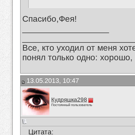
Спасибо,Фея!
__________________
_______________________
Все, кто уходил от меня хот
понял только одно: хорошо,
13.05.2013, 10:47
Кудряшка298
Постоянный пользователь
Цитата: