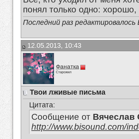
понял только одно: хорошо,
Последний раз редактировалось В
12.05.2013, 10:43
Фанатка
Старожил
Твои лживые письма
Цитата:
Сообщение от
Вячеслав 
http://www.bisound.com/in