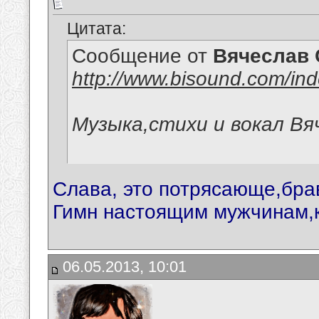
Цитата:
Сообщение от
Вячеслав 
http://www.bisound.com/in
Музыка,стихи и вокал Вя
Слава, это потрясающе,бра
Гимн настоящим мужчинам,к
06.05.2013, 10:01