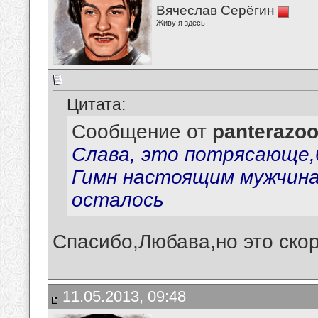
Вячеслав Серёгин
Живу я здесь
Цитата:
Сообщение от
panterazo
Слава, это потрясающе,
Гимн настоящим мужчина
осталось
Спасибо,Любава,но это скор
11.05.2013, 09:48