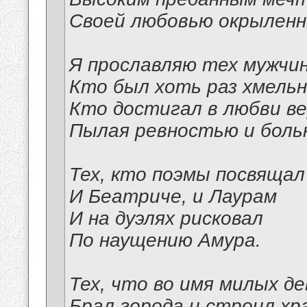
Своей любовью окрыленн
Я прославляю тех мужчин
Кто был хоть раз хмель
Кто достигал в любви в
Пылая ревностью и боль
Тех, кто поэмы посвящал
И Беатриче, и Лаурам
И на дуэлях рисковал
По наущению Амура.
Тех, что во имя милых де
Брал города и строил хр