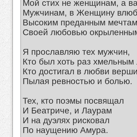
Мой стих не женщинам, а в
Мужчинам, в Женщину влю
Высоким преданным мечтам
Своей любовью окрыленны
Я прославляю тех мужчин,
Кто был хоть раз хмельным
Кто достигал в любви верши
Пылая ревностью и болью.
Тех, кто поэмы посвящал
И Беатриче, и Лаурам
И на дуэлях рисковал
По наущению Амура.