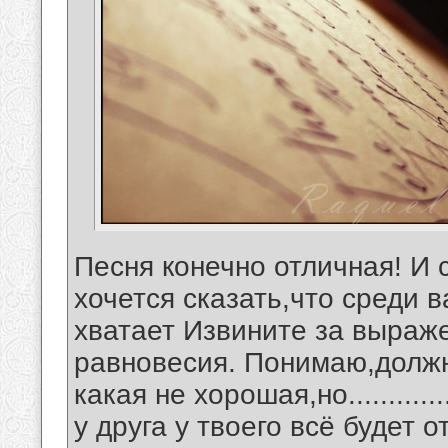
Песня конечно отличная! И с
хочется сказать,что среди 
хватает Извините за выраже
равновесия. Понимаю,должн
какая не хорошая,но..........
у друга у твоего всё будет о