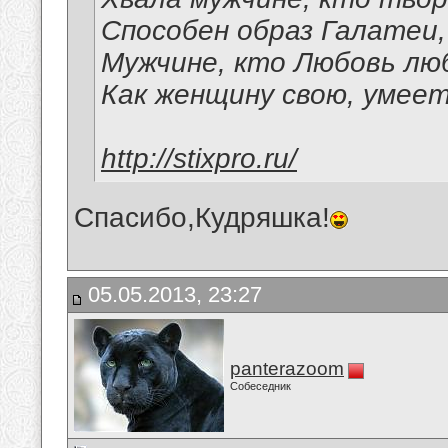
Способен образ Галатеи,
Мужчине, кто Любовь лю
Как женщину свою, умеет
http://stixpro.ru/
Спасибо,Кудряшка!
05.05.2013, 23:27
panterazoom
Собеседник