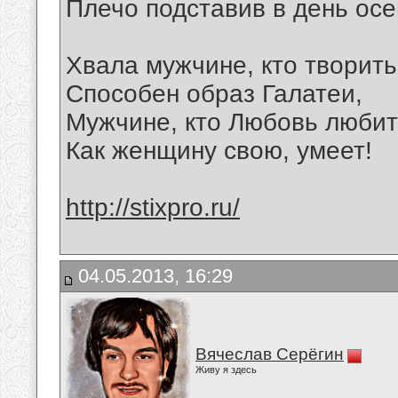
Плечо подставив в день осе
Хвала мужчине, кто творить
Способен образ Галатеи,
Мужчине, кто Любовь любит
Как женщину свою, умеет!
http://stixpro.ru/
04.05.2013, 16:29
Вячеслав Серёгин
Живу я здесь