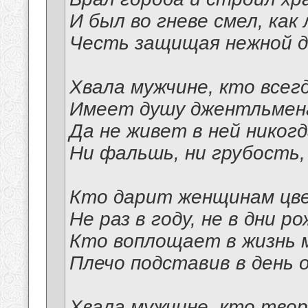
И был во гневе смел, как 
Честь защищая нежной 
Хвала мужчине, кто всег
Имеет душу джентльмена
Да не живет в ней никог
Ни фальшь, ни грубость,
Кто дарит женщинам цв
Не раз в году, не в дни р
Кто воплощает в жизнь 
Плечо подставив в день 
Хвала мужчине, кто тво