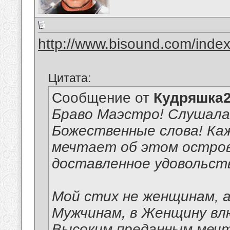
http://www.bisound.com/inde
Цитата:
Сообщение от
Кудряшка
Браво Маэстро! Слушала
Божественные слова! Каж
мечтает об этом остров
доставленное удовольст
Мой стих не женщинам, а
Мужчинам, в Женщину вл
Высоким преданным меч