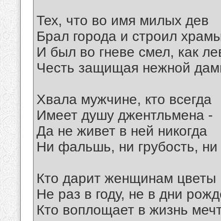
Тех, что во имя милых дев
Брал города и строил храмы
И был во гневе смел, как ле
Честь защищая нежной дам
Хвала мужчине, кто всегда
Имеет душу джентльмена -
Да не живет в ней никогда
Ни фальшь, ни грубость, ни
Кто дарит женщинам цветы
Не раз в году, не в дни рож
Кто воплощает в жизнь меч