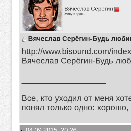
Вячеслав Серёгин
Живу я здесь
Вячеслав Серёгин-Будь люби
http://www.bisound.com/inde
Вячеслав Серёгин-Будь лю
__________________
_______________________
Все, кто уходил от меня хот
понял только одно: хорошо,
04.09.2015, 20:26