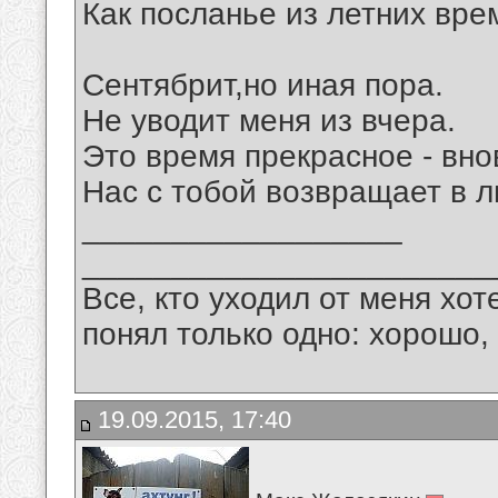
Как посланье из летних вре
Сентябрит,но иная пора.
Не уводит меня из вчера.
Это время прекрасное - вно
Нас с тобой возвращает в л
__________________
_______________________
Все, кто уходил от меня хот
понял только одно: хорошо,
19.09.2015, 17:40