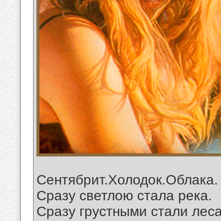
Сентябрит.Холодок.Облака.
Сразу светлою стала река.
Сразу грустными стали леса