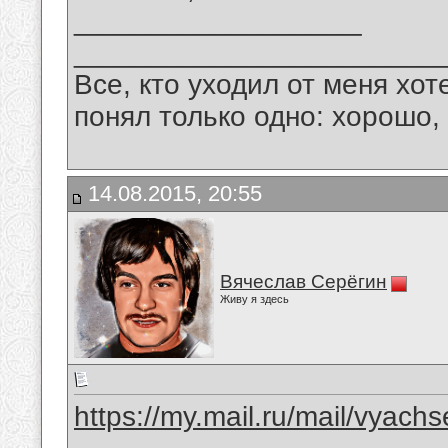
__________________
_______________________
Все, кто уходил от меня хот
понял только одно: хорошо,
14.08.2015, 20:55
Вячеслав Серёгин
Живу я здесь
https://my.mail.ru/mail/vyachs