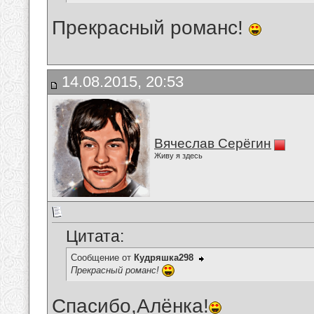
Прекрасный романс!
14.08.2015, 20:53
Вячеслав Серёгин
Живу я здесь
Цитата:
Сообщение от
Кудряшка298
Прекрасный романс!
Спасибо,Алёнка!