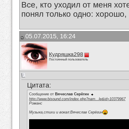
Все, кто уходил от меня хот
понял только одно: хорошо,
05.07.2015, 16:24
Кудряшка298
Постоянный пользователь
Цитата:
Сообщение от
Вячеслав Серёгин
http://www.bisound.com/index.php?nam...le&id=10379967
Романс
Музыка,стихи и вокал:Вячеслав Серёгин