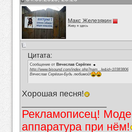
Макс Железякин
Живу я здесь
Цитата:
Сообщение от
Вячеслав Серёгин
http://www.bisound.com/index.php?nam...le&id=10383806
Вячеслав Серёгин-Будь любимой!
Хорошая песня!
__________________
Рекламописец! Модер
аппаратура при нём!