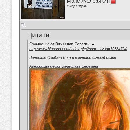
Макс Железякин
Живу я здесь
Цитата:
Сообщение от
Вячеслав Серёгин
http://www.bisound.com/index.php?nam...le&id=10384724
Вячеслав Серёгин-Вот и кончился дачный сезон
Авторская песня Вячеслава Серёгина