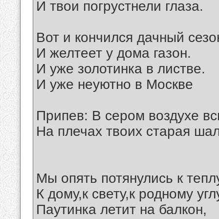
И твои погрустнели глаза.
Вот и кончился дачный сезо
И желтеет у дома газон.
И уже золотинка в листве.
И уже неуютно в Москве
Припев: В сером воздухе вс
На плечах твоих старая шал
Мы опять потянулись к теплу
К дому,к свету,к родному угл
Паутинка летит на балкон,