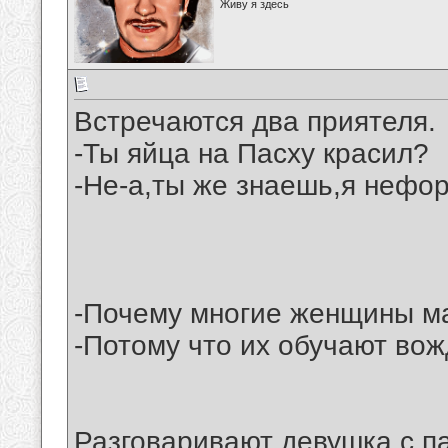
Живу я здесь
Встречаются два приятеля.
-Ты яйца на Пасху красил?
-Не-а,ты же знаешь,я нефор
-Почему многие женщины м
-Потому что их обучают во
Разговаривают девушка с п