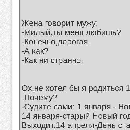
Жена говорит мужу:
-Милый,ты меня любишь?
-Конечно,дорогая.
-А как?
-Как ни странно.
Ох,не хотел бы я родиться 1
-Почему?
-Судите сами: 1 января - Но
14 января-старый Новый год
Выходит,14 апреля-День ст