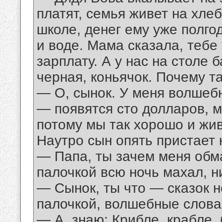
платят, семья живет на хле
школе, денег ему уже полгод
и воде. Мама сказала, тебе
зарплату. А у нас на столе 
черная, коньячок. Почему т
— О, сынок. У меня волшеб
— появятся сто долларов, 
потому мы так хорошо и жи
Наутро сын опять пристает к
— Папа, ты зачем меня об
палочкой всю ночь махал, н
— Сынок, ты что — сказок 
палочкой, волшебные слова
— А, знаю: Крибле, крабле, 