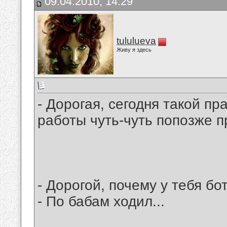
09.04.2010, 14:29
tululueva
Живу я здесь
- Дорогая, сегодня такой пр
работы чуть-чуть попозже п
- Дорогой, почему у тебя бо
- По бабам ходил...