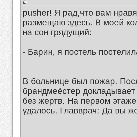
pusher! Я рад,что вам нрав
размещаю здесь. В моей ко
на сон грядущий:
- Барин, я постель постелила
В больнице был пожар. Пос
брандмеёстер докладывает 
без жертв. На первом этаже
удалось. Главврач: Да вы ж