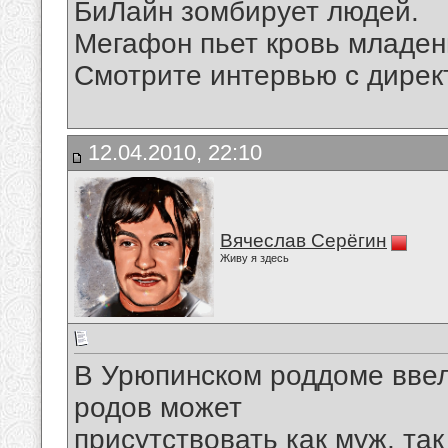
БиЛайн зомбирует людей.
Мегафон пьет кровь младен
Смотрите интервью с дире
12.04.2010, 22:10
Вячеслав Серёгин
Живу я здесь
В Урюпинском роддоме ввел
родов может
присутствовать как муж, так