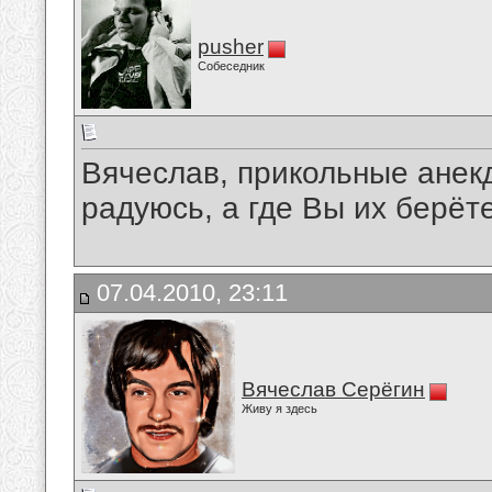
pusher
Собеседник
Вячеслав, прикольные анек
радуюсь, а где Вы их берё
07.04.2010, 23:11
Вячеслав Серёгин
Живу я здесь