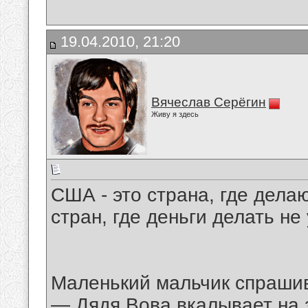
19.04.2010, 21:20
Вячеслав Серёгин
Живу я здесь
США - это страна, где дела
стран, где деньги делать не
Маленький мальчик спрашив
— Дядя Вова вкалывает на з