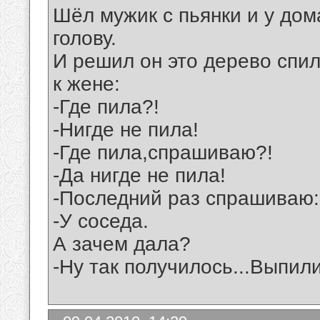
Шёл мужик с пьянки и у дом
голову.
И решил он это дерево спи
к жене:
-Где пила?!
-Нигде не пила!
-Где пила,спрашиваю?!
-Да нигде не пила!
-Последний раз спрашиваю: 
-У соседа.
А зачем дала?
-Ну так получилось...Выпили 