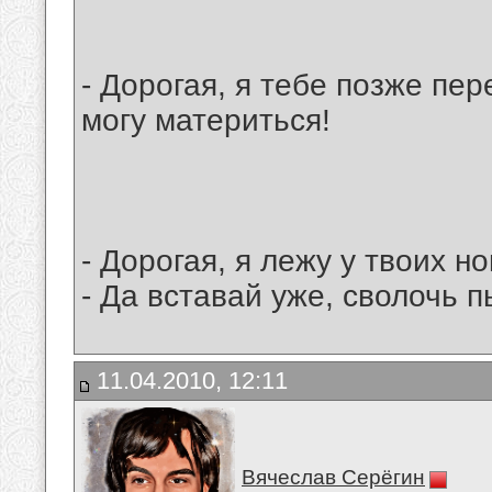
- Дорогая, я тебе позже пе
могу материться!
- Дорогая, я лежу у твоих ног
- Да вставай уже, сволочь п
11.04.2010, 12:11
Вячеслав Серёгин