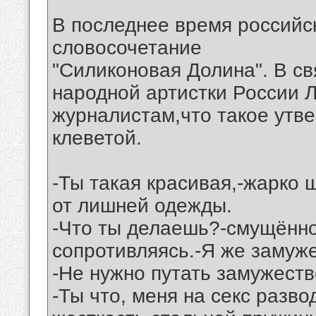
В последнее время российс
словосочетание
"Силиконовая Долина". В св
народной артистки России 
журналистам,что такое утв
клеветой.
-Ты такая красивая,-жарко 
от лишней одежды.
-Что ты делаешь?-смущённо
сопротивляясь.-Я же замуж
-Не нужно путать замужеств
-Ты что, меня на секс разв