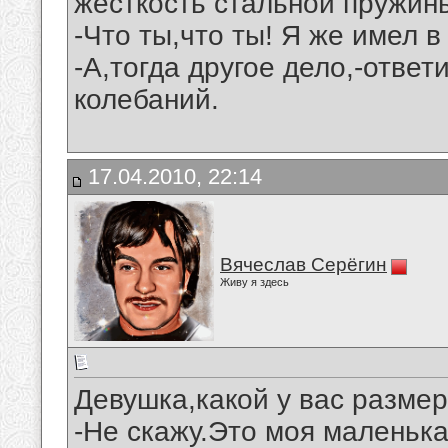
жесткость стальной пружин
-Что ты,что ты! Я же имел в
-А,тогда другое дело,-ответ
колебаний.
17.04.2010, 22:14
Вячеслав Серёгин
Живу я здесь
Девушка,какой у вас разме
-Не скажу.Это моя маленька