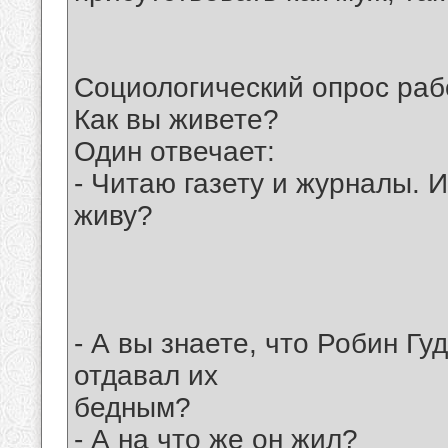
Социологический опрос раб
Как вы живете?
Один отвечает:
- Читаю газету и журналы. И
живу?
- А вы знаете, что Робин Гу
отдавал их
бедным?
- А на что же он жил?