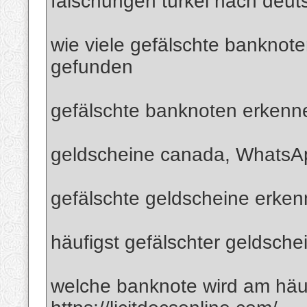
fälschungen türkei nach deut
wie viele gefälschte banknote
gefunden
gefälschte banknoten erkenn
geldscheine canada, Whats
gefälschte geldscheine erk
häufigst gefälschter geldsche
welche banknote wird am häuf