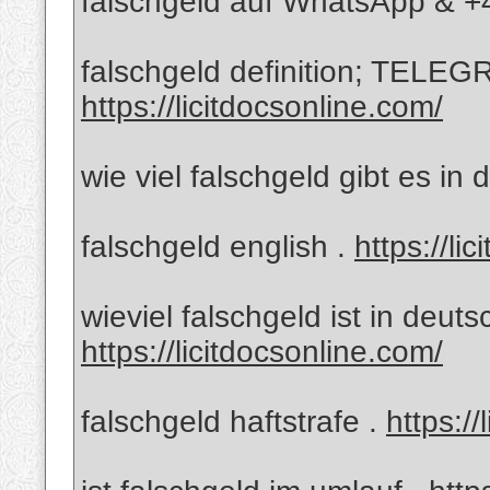
falschgeld auf WhatsApp & 
falschgeld definition; TELEG
https://licitdocsonline.com/
wie viel falschgeld gibt es in
falschgeld english .
https://li
wieviel falschgeld ist in deut
https://licitdocsonline.com/
falschgeld haftstrafe .
https://