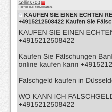
collins700
Постоянный пользователь
KAUFEN SIE EINEN ECHTEN RE
+4915212508422 Kaufen Sie Fäls
KAUFEN SIE EINEN ECHTEN
+4915212508422
Kaufen Sie Fälschungen Bank
online kaufen kann +491521
Falschgeld kaufen in Düsse
WO KANN ICH FALSCHGELD
+4915212508422