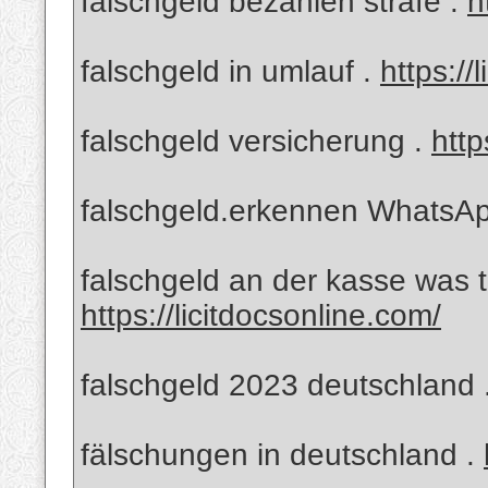
falschgeld bezahlen strafe .
h
falschgeld in umlauf .
https://
falschgeld versicherung .
http
falschgeld.erkennen WhatsA
falschgeld an der kasse was
https://licitdocsonline.com/
falschgeld 2023 deutschland 
fälschungen in deutschland .