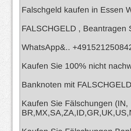
Falschgeld kaufen in Essen
FALSCHGELD , Beantragen Si
WhatsApp&.. +4915212508422
Kaufen Sie 100% nicht nachw
Banknoten mit FALSCHGELD
Kaufen Sie Fälschungen (IN,
BR,MX,SA,ZA,ID,GR,UK,US,