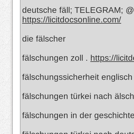
deutsche fäll; TELEGRAM; @R
https://licitdocsonline.com/
die fälscher
fälschungen zoll .
https://lici
fälschungssicherheit englisch
fälschungen türkei nach älsc
fälschungen in der geschicht