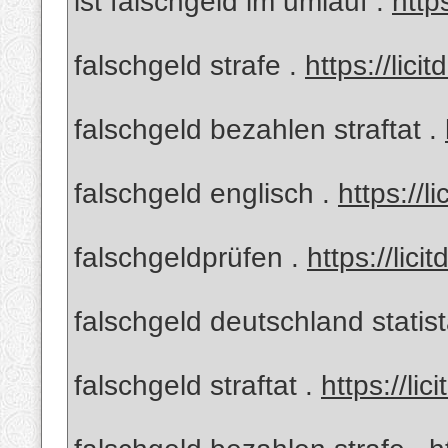
ist falschgeld im umlauf .
http
falschgeld strafe .
https://lici
falschgeld bezahlen straftat .
falschgeld englisch .
https://l
falschgeldprüfen .
https://lic
falschgeld deutschland statis
falschgeld straftat .
https://li