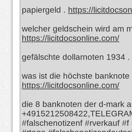
papiergeld .
https://licitdocso
welcher geldschein wird am me
https://licitdocsonline.com/
gefälschte dollarnoten 1934 
was ist die höchste banknote 
https://licitdocsonline.com/
die 8 banknoten der d-mark 
+4915212508422,TELEGRAM; 
#falschenotizenf #rverkauf #f