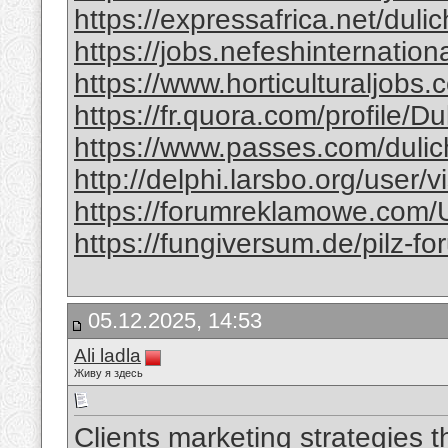
https://expressafrica.net/dul
https://jobs.nefeshinternation
https://www.horticulturaljobs
https://fr.quora.com/profile/
https://www.passes.com/duli
http://delphi.larsbo.org/user/
https://forumreklamowe.com/
https://fungiversum.de/pilz-f
05.12.2025, 14:53
Ali ladla
Живу я здесь
Clients marketing strategies 