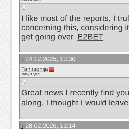
I like most of the reports, I tru
concerning this, considering it
get going over.
E2BET
24.12.2025, 13:30
Tahirsonija
Живу я здесь
Great news I recently find yo
along. I thought I would lea
28.02.2026, 11:14