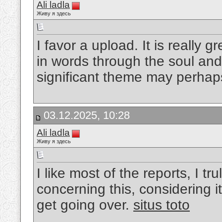
Ali ladla
Живу я здесь
I favor a upload. It is really 
in words through the soul and 
significant theme may perhaps 
03.12.2025, 10:28
Ali ladla
Живу я здесь
I like most of the reports, I tru
concerning this, considering it
get going over.
situs toto