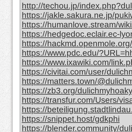
http://techou.jp/index.php?d
https://jakle.sakura.ne.jp/pu
https://humanlove.stream/wik
https://hedgedoc.eclair.ec-ly
https://hackmd.openmole.or
https://www.pdc.edu/?URL=hht
https://www.ixawiki.com/link.
https://civitai.com/user/duli
https://matters.town/@dulic
https://zb3.org/dulichmyhoa
https://transfur.com/Users/vi
https://beteiligung.stadtlindau
https://snippet.host/gdkphi
https://blender.community/du