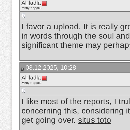
Ali ladla
Живу я здесь
I favor a upload. It is really 
in words through the soul and 
significant theme may perhaps 
03.12.2025, 10:28
Ali ladla
Живу я здесь
I like most of the reports, I tru
concerning this, considering it
get going over.
situs toto