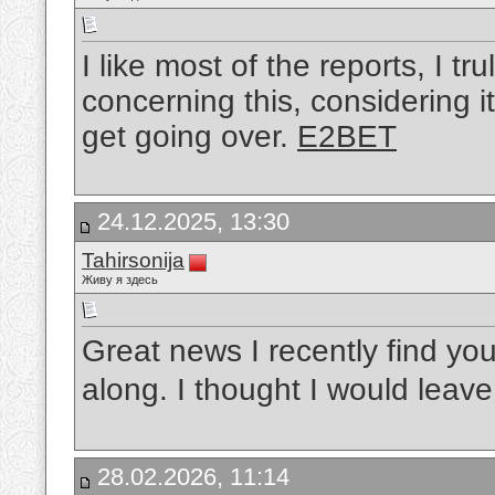
I like most of the reports, I tru
concerning this, considering it
get going over.
E2BET
24.12.2025, 13:30
Tahirsonija
Живу я здесь
Great news I recently find yo
along. I thought I would lea
28.02.2026, 11:14