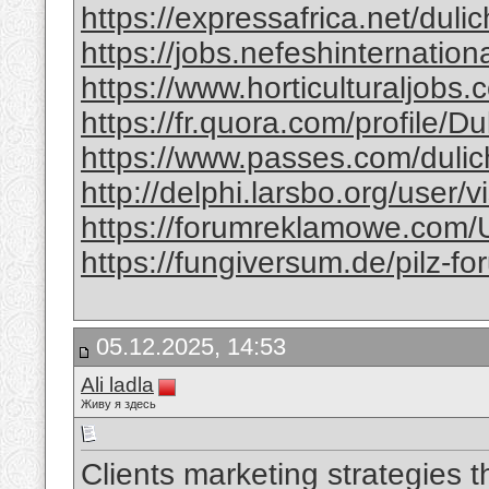
https://expressafrica.net/dul
https://jobs.nefeshinternation
https://www.horticulturaljobs
https://fr.quora.com/profile/
https://www.passes.com/duli
http://delphi.larsbo.org/user/
https://forumreklamowe.com/
https://fungiversum.de/pilz-f
05.12.2025, 14:53
Ali ladla
Живу я здесь
Clients marketing strategies 