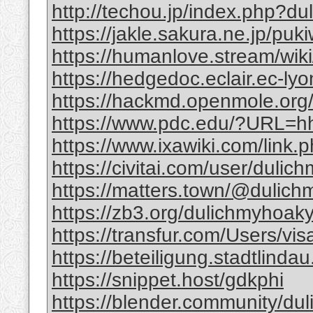
http://techou.jp/index.php?d
https://jakle.sakura.ne.jp/pu
https://humanlove.stream/wik
https://hedgedoc.eclair.ec-ly
https://hackmd.openmole.or
https://www.pdc.edu/?URL=hht
https://www.ixawiki.com/link.
https://civitai.com/user/duli
https://matters.town/@dulic
https://zb3.org/dulichmyhoa
https://transfur.com/Users/vi
https://beteiligung.stadtlindau
https://snippet.host/gdkphi
https://blender.community/du