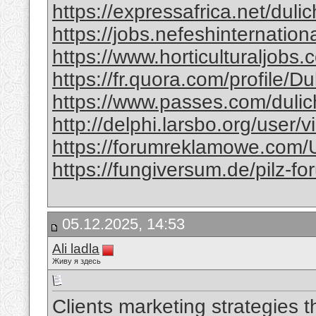
https://expressafrica.net/dul
https://jobs.nefeshinternation
https://www.horticulturaljobs
https://fr.quora.com/profile/
https://www.passes.com/duli
http://delphi.larsbo.org/user/
https://forumreklamowe.com/
https://fungiversum.de/pilz-f
05.12.2025, 14:53
Ali ladla
Живу я здесь
Clients marketing strategies 