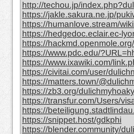
http://techou.jp/index.php?d
https://jakle.sakura.ne.jp/pu
https://humanlove.stream/wik
https://hedgedoc.eclair.ec-ly
https://hackmd.openmole.or
https://www.pdc.edu/?URL=hht
https://www.ixawiki.com/link.
https://civitai.com/user/duli
https://matters.town/@dulic
https://zb3.org/dulichmyhoa
https://transfur.com/Users/vi
https://beteiligung.stadtlindau
https://snippet.host/gdkphi
https://blender.community/du