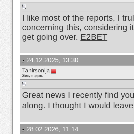
I like most of the reports, I tru
concerning this, considering it
get going over.
E2BET
24.12.2025, 13:30
Tahirsonija
Живу я здесь
Great news I recently find yo
along. I thought I would lea
28.02.2026, 11:14