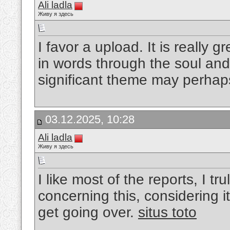
Ali ladla
Живу я здесь
I favor a upload. It is really 
in words through the soul and 
significant theme may perhaps 
03.12.2025, 10:28
Ali ladla
Живу я здесь
I like most of the reports, I tru
concerning this, considering it
get going over.
situs toto