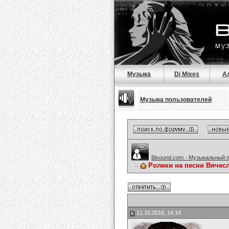
Музыка
Dj Mixes
А
Музыка пользователей
Bisound.com - Музыкальный 
Ролики на песни Вячес
11.10.2016, 14:14