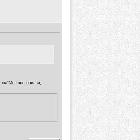
фона"Мне понравился,