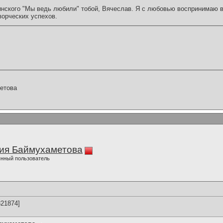
нского "Мы ведь любили" тобой, Вячеслав. Я с любовью воспринимаю в
орческих успехов.
етова
ия Баймухаметова
нный пользователь
21874]