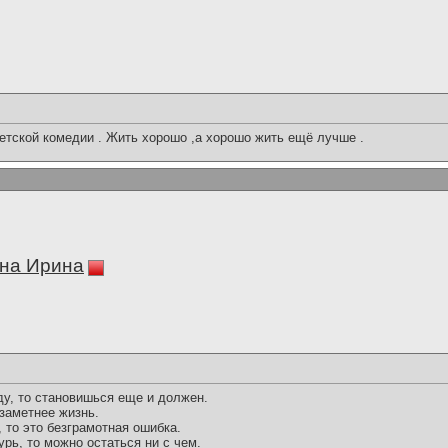
ветской комедии . Жить хорошо ,а хорошо жить ещё лучше .
на Ирина
ду, то становишься еще и должен.
заметнее жизнь.
, то это безграмотная ошибка.
урь, то можно остаться ни с чем.