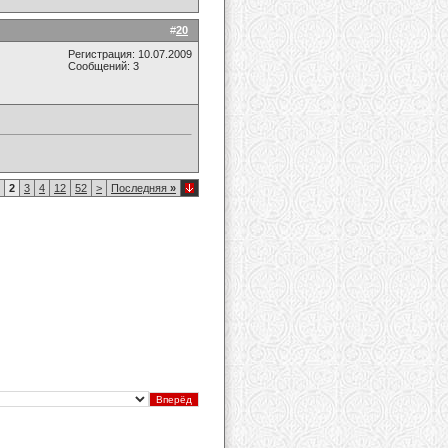
#
20
Регистрация: 10.07.2009
Сообщений: 3
2
3
4
12
52
>
Последняя
»