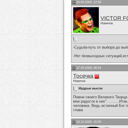
26.09.2009, 12:59
VICTOR 
Новичок
-Судьба-путь от выбора до вы
-Нет безвыходных ситуаций,ес
27.09.2009, 08:34
Тосечка
Новичок
Мудрые мысли
Помни своего Великого Творца 
мне радости в них". .........Ит
человека. Ведь истинный Бог п
глава
03.10.2009, 15:50