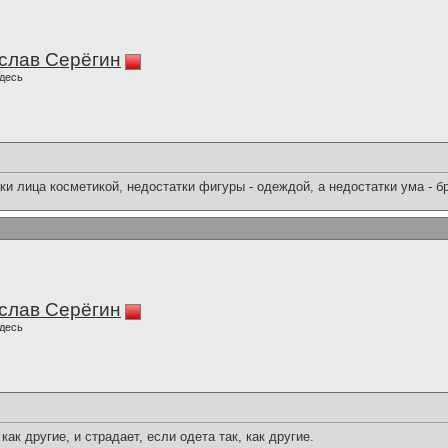
слав Серёгин
десь
и лица косметикой, недостатки фигуры - одеждой, а недостатки ума - 
слав Серёгин
десь
ак другие, и страдает, если одета так, как другие.