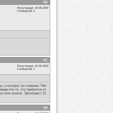
#
16
Регистрация: 30.08.2009
Сообщений: 2
#
17
Регистрация: 26.09.2009
Сообщений: 1
ды, о которых ты скажешь:"Нет
оведи-это то, что требуется от
но или плохое. Экклезиаст 12
#
18