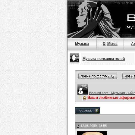
Музыка
Dj Mixes
А
Музыка пользователей
Bisound.com - Музыкальный 
Ваши любимые афориз
12.08.2009, 23:56