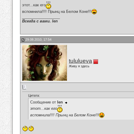
этот...как его
вспомнила!!!! Прынц на Белом Коне!!!
__________________
Всегда с вами. len
29.08.2010, 17:54
tululueva
Живу я здесь
Цитата:
Сообщение от
len
этот...как его
вспомнила!!!! Прынц на Белом Коне!!!