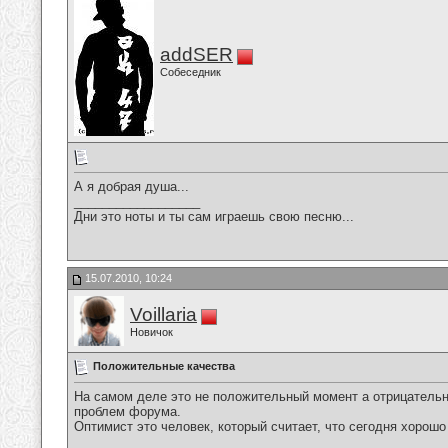
addSER
Собеседник
А я добрая душа...
__________________
Дни это ноты и ты сам играешь свою песню...
15.07.2010, 10:24
Voillaria
Новичок
Положительные качества
На самом деле это не положительный момент а отрицательны
проблем форума.
Оптимист это человек, который считает, что сегодня хорошо