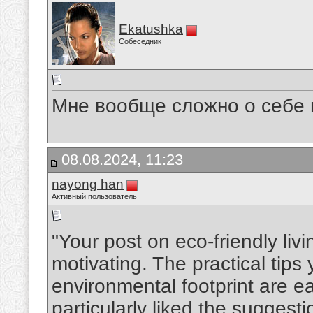
Ekatushka
Собеседник
Мне вообще сложно о себе 
08.08.2024, 11:23
nayong han
Активный пользователь
"Your post on eco-friendly liv
motivating. The practical tips
environmental footprint are ea
particularly liked the suggest