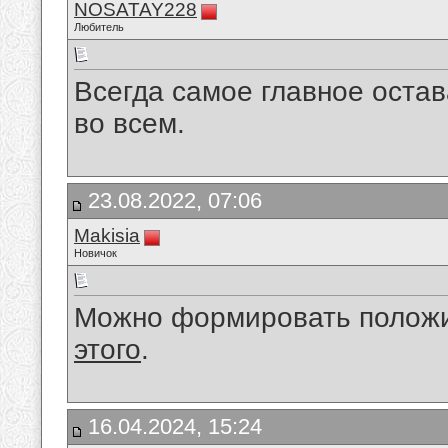
NOSATAY228
Любитель
Всегда самое главное оста
во всем.
23.08.2022, 07:06
Makisia
Новичок
Можно формировать положи
этого
.
16.04.2024, 15:24