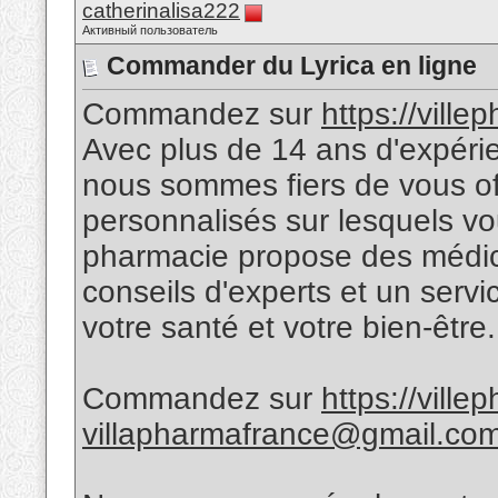
catherinalisa222
Активный пользователь
Commander du Lyrica en ligne
Commandez sur
https://vill
Avec plus de 14 ans d'expér
nous sommes fiers de vous off
personnalisés sur lesquels v
pharmacie propose des médic
conseils d'experts et un servic
votre santé et votre bien-être.
Commandez sur
https://vill
villapharmafrance@gmail.co