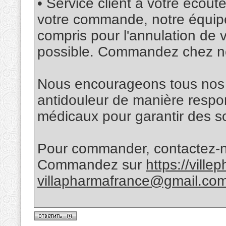
• Service client à votre écou
votre commande, notre équipe 
compris pour l'annulation de
possible. Commandez chez n
Nous encourageons tous nos cl
antidouleur de manière respon
médicaux pour garantir des so
Pour commander, contactez-n
Commandez sur
https://vill
villapharmafrance@gmail.co