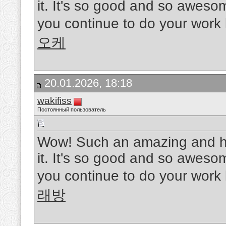
it. It's so good and so aweso
you continue to do your work l
오케
20.01.2026, 18:18
wakifiss
Постоянный пользователь
Wow! Such an amazing and helpf
it. It's so good and so aweso
you continue to do your work l
래방