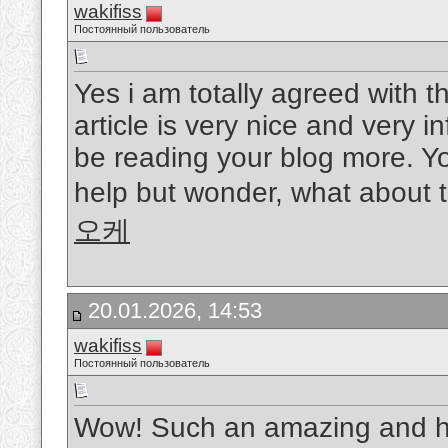
wakifiss
Постоянный пользователь
Yes i am totally agreed with thi
article is very nice and very in
be reading your blog more. Yo
help but wonder, what about t
오케
20.01.2026, 14:53
wakifiss
Постоянный пользователь
Wow! Such an amazing and helpf