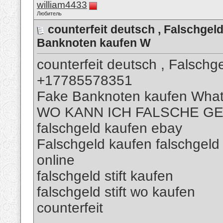
william4433
Любитель
counterfeit deutsch , Falschg
Banknoten kaufen W
counterfeit deutsch , Falsch
+17785578351
Fake Banknoten kaufen Wha
WO KANN ICH FALSCHE G
falschgeld kaufen ebay
Falschgeld kaufen falschgeld
online
falschgeld stift kaufen
falschgeld stift wo kaufen
counterfeit