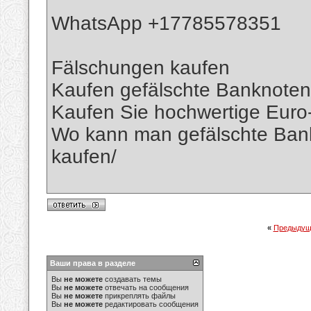
WhatsApp +17785578351
Fälschungen kaufen
Kaufen gefälschte Banknoten 
Kaufen Sie hochwertige Eur
Wo kann man gefälschte Bank
kaufen/
«
Предыдущ
Ваши права в разделе
Вы
не можете
создавать темы
Вы
не можете
отвечать на сообщения
Вы
не можете
прикреплять файлы
Вы
не можете
редактировать сообщения