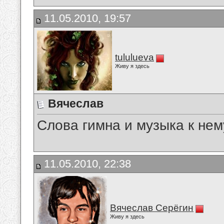
11.05.2010, 19:57
tululueva
Живу я здесь
Вячеслав
Слова гимна и музыка к нем
11.05.2010, 22:38
Вячеслав Серёгин
Живу я здесь