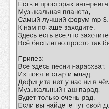
Есть в просторах интернета
Музыкальная планета,
Самый лучший форум mp 3.
К нам почаще заходите.
Здесь есть всё,что захотите
Всё бесплатно,просто так б
Припев:
Все здесь песни нарасхват.
Их поют и стар и млад.
Дефицита нет у нас ни в чё
Музыкальный наш парад.
Будет только очень рад,
Если вы найдёте тут свой д