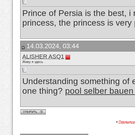
Prince of Persia is the best, i
princess, the princess is very 
14.03.2024, 03:44
ALISHER ASQ1
Живу я здесь
Understanding something of ev
one thing?
pool selber bauen
«
Предыдущ