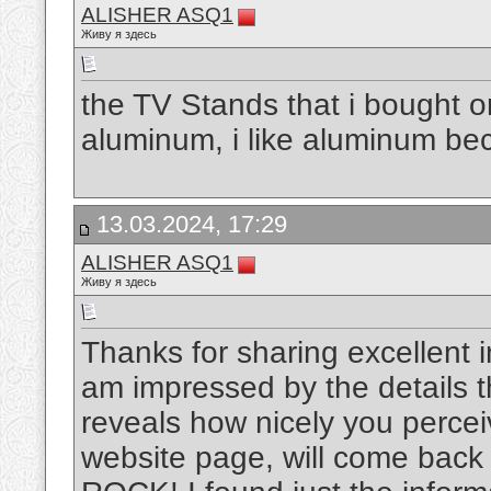
ALISHER ASQ1
Живу я здесь
the TV Stands that i bought o
aluminum, i like aluminum be
13.03.2024, 17:29
ALISHER ASQ1
Живу я здесь
Thanks for sharing excellent in
am impressed by the details t
reveals how nicely you percei
website page, will come back f