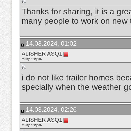
Thanks for sharing, it is a gre
many people to work on new 
14.03.2024, 01:02
ALISHER ASQ1
Живу я здесь
i do not like trailer homes be
specially when the weather 
14.03.2024, 02:26
ALISHER ASQ1
Живу я здесь