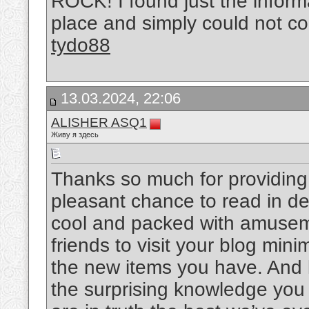
ROCK! I found just the informa
place and simply could not c
tydo88
13.03.2024, 22:06
ALISHER ASQ1
Живу я здесь
Thanks so much for providing i
pleasant chance to read in deta
cool and packed with amuseme
friends to visit your blog min
the new items you have. And la
the surprising knowledge you 