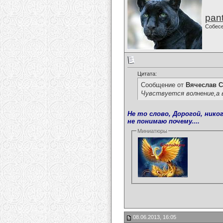
pan
Собес
Цитата:
Сообщение от
Вячеслав С
Чувствуется волнение,а 
Не то слово, Дорогой, никог
не понимаю почему....
Миниатюры
08.06.2013, 16:05