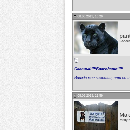
08.06.2013, 16:29
pan
Собес
Славный!!!!Благодарю!!!!!
Иногда мне кажется, что не я 
08.06.2013, 21:59
Мак
Живу я