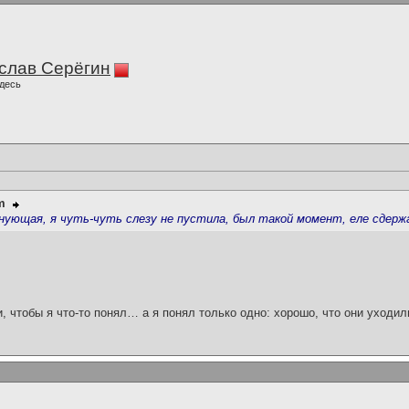
слав Серёгин
десь
m
лнующая, я чуть-чуть слезу не пустила, был такой момент, еле сдержа
и, чтобы я что-то понял… а я понял только одно: хорошо, что они уходил