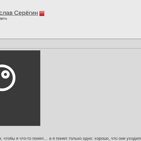
слав Серёгин
десь
и, чтобы я что-то понял… а я понял только одно: хорошо, что они уходил