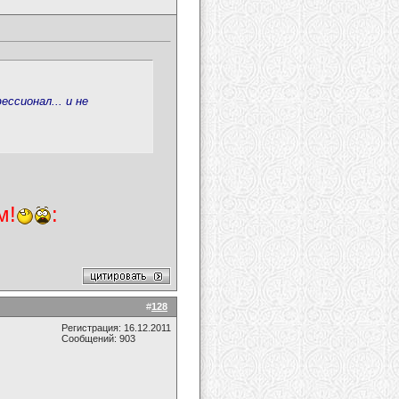
ессионал... и не
м!
:
#
128
Регистрация: 16.12.2011
Сообщений: 903