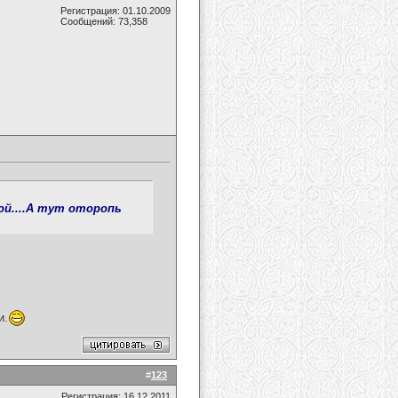
Регистрация: 01.10.2009
Сообщений: 73,358
кой....А тут оторопь
и.
#
123
Регистрация: 16.12.2011