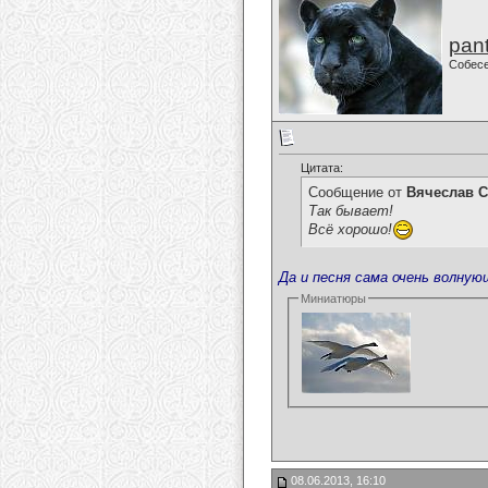
pan
Собес
Цитата:
Сообщение от
Вячеслав С
Так бывает!
Всё хорошо!
Да и песня сама очень волную
Миниатюры
08.06.2013, 16:10