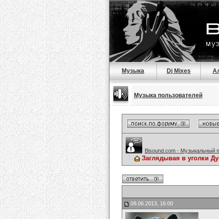
Музыка
Dj Mixes
А
Музыка пользователей
Bisound.com - Музыкальный 
Заглядывая в уголки Ду
08.06.2013, 16:00