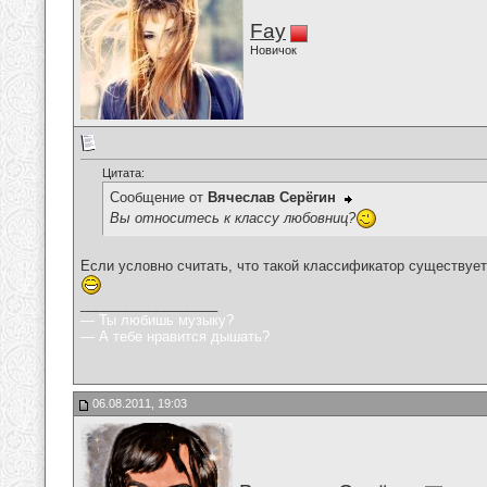
Fay
Новичок
Цитата:
Сообщение от
Вячеслав Серёгин
Вы относитесь к классу любовниц?
Если условно считать, что такой классификатор существует, 
__________________
— Ты любишь музыку?
— А тебе нравится дышать?
06.08.2011, 19:03