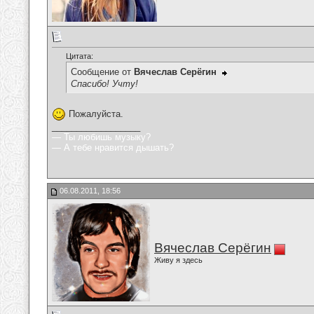
Цитата:
Сообщение от
Вячеслав Серёгин
Спасибо! Учту!
Пожалуйста.
__________________
— Ты любишь музыку?
— А тебе нравится дышать?
06.08.2011, 18:56
Вячеслав Серёгин
Живу я здесь