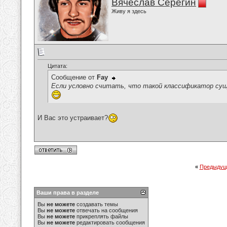
Вячеслав Серёгин
Живу я здесь
Цитата:
Сообщение от
Fay
Если условно считать, что такой классификатор суще
И Вас это устраивает?
«
Предыдущ
Ваши права в разделе
Вы
не можете
создавать темы
Вы
не можете
отвечать на сообщения
Вы
не можете
прикреплять файлы
Вы
не можете
редактировать сообщения