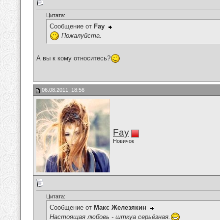
Цитата:
Сообщение от
Fay
Пожалуйста.
А вы к кому относитесь?
06.08.2011, 18:56
Fay
Новичок
Цитата:
Сообщение от
Макс Железякин
Настоящая любовь - шткуа серьёзная.