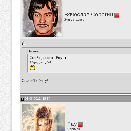
Вячеслав Серёгин
Живу я здесь
Цитата:
Сообщение от
Fay
Может. Да!
Спасибо! Учту!
06.08.2011, 18:54
Fay
Новичок