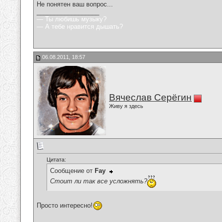
Не понятен ваш вопрос...
__________________
— Ты любишь музыку?
— А тебе нравится дышать?
06.08.2011, 18:57
Вячеслав Серёгин
Живу я здесь
Цитата:
Сообщение от
Fay
Стоит ли так все усложнять?
Просто интересно!