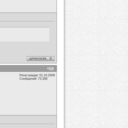
#
116
Регистрация: 01.10.2009
Сообщений: 73,358