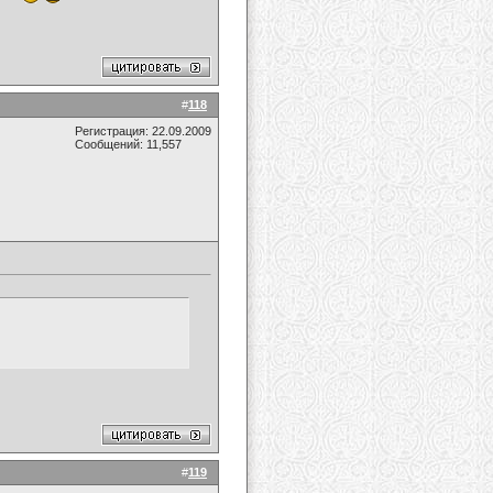
#
118
Регистрация: 22.09.2009
Сообщений: 11,557
#
119