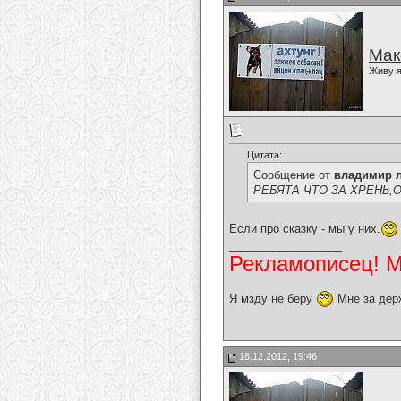
Мак
Живу я
Цитата:
Сообщение от
владимир 
РЕБЯТА ЧТО ЗА ХРЕНЬ,ОНИ 
Если про сказку - мы у них.
__________________
Рекламописец! Мо
Я мзду не беру
Мне за дер
18.12.2012, 19:46