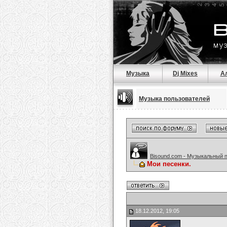
Музыка
Dj Mixes
А
Музыка пользователей
Bisound.com - Музыкальный 
Мои песенки.
18.12.2012, 19:05