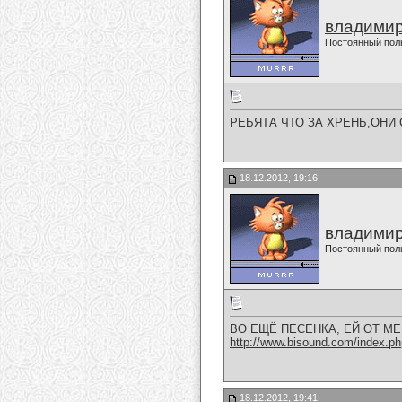
владимир
Постоянный пол
РЕБЯТА ЧТО ЗА ХРЕНЬ,ОНИ СПЁ
18.12.2012, 19:16
владимир
Постоянный пол
ВО ЕЩЁ ПЕСЕНКА, ЕЙ ОТ МЕНЯ ПР
http://www.bisound.com/index.p
18.12.2012, 19:41