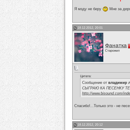
Я мзду не беру
Мне за дер
18.12.2012, 20:01
Фанатка
Старожил
Цитата:
Сообщение от
владимир 
СЫГРАЮ КА ПЕСЕНКУ ТЕБЕ...
http://www.bisound.com/ind
Спасибо!...Только это - не песе
18.12.2012, 20:12