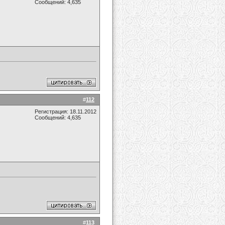
Сообщений: 4,635
#
112
Регистрация: 18.11.2012
Сообщений: 4,635
#
113