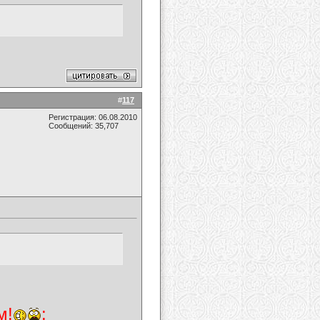
#
117
Регистрация: 06.08.2010
Сообщений: 35,707
м!
: