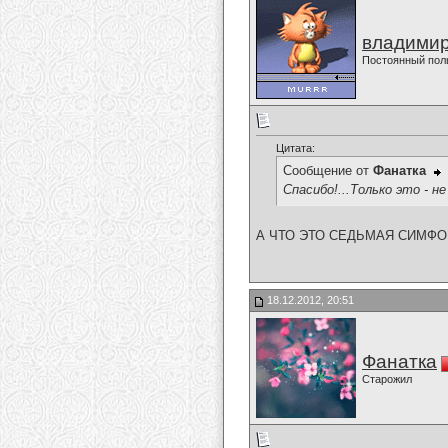
владимир
Постоянный пол
Цитата:
Сообщение от
Фанатка
Спасибо!...Только это - не
А ЧТО ЭТО СЕДЬМАЯ СИМФОН
18.12.2012, 20:51
Фанатка
Старожил