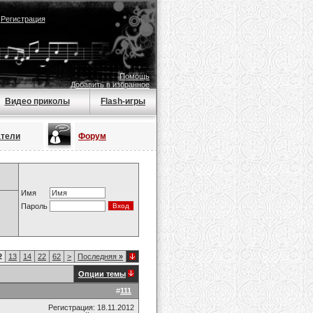
|
Регистрация
Помощь
Добавить в избранное
Видео приколы
Flash-игры
атели
Форум
Имя
Пароль
2
13
14
22
62
>
Последняя
»
Опции темы
#
111
Регистрация: 18.11.2012