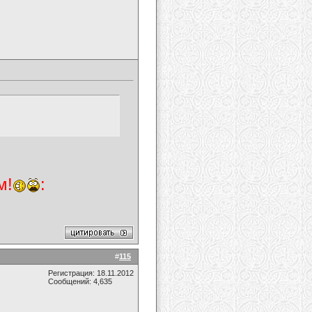
м!
:
#
115
Регистрация: 18.11.2012
Сообщений: 4,635