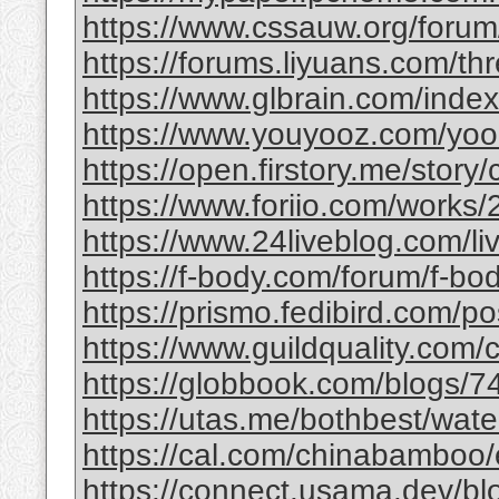
https://www.cssauw.org/forum
https://forums.liyuans.com/t
https://www.glbrain.com/inde
https://www.youyooz.com/yooz/
https://open.firstory.me/story
https://www.foriio.com/works
https://www.24liveblog.com/
https://f-body.com/forum/f-body
https://prismo.fedibird.com/
https://www.guildquality.com
https://globbook.com/blogs/7
https://utas.me/bothbest/water
https://cal.com/chinabamboo/e
https://connect.usama.dev/bl