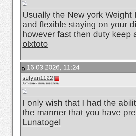
Usually the New york Weight L
and flexible staying on your 
however fast then duty keep a n
olxtoto
16.03.2026, 11:24
sufyan1122
Активный пользователь
I only wish that I had the abil
the manner that you have pre
Lunatogel