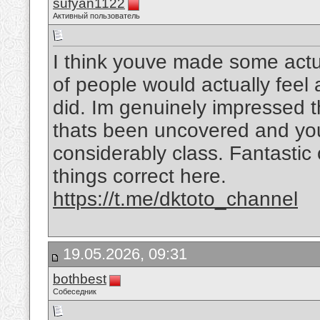
sufyan1122
Активный пользователь
I think youve made some actual
of people would actually feel
did. Im genuinely impressed t
thats been uncovered and you a
considerably class. Fantastic o
things correct here.
https://t.me/dktoto_channel
19.05.2026, 09:31
bothbest
Собеседник