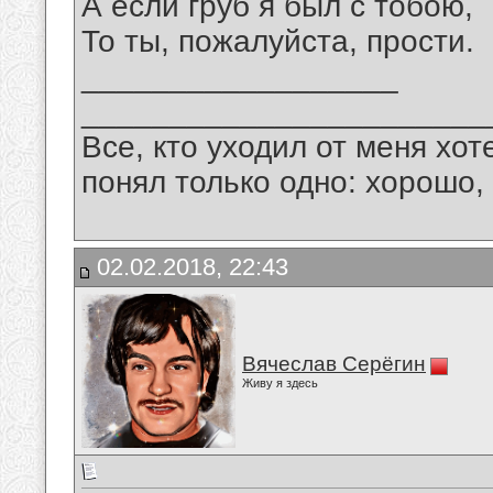
А если груб я был с тобою,
То ты, пожалуйста, прости.
__________________
_______________________
Все, кто уходил от меня хот
понял только одно: хорошо,
02.02.2018, 22:43
Вячеслав Серёгин
Живу я здесь