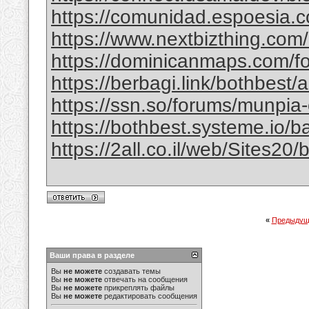
https://comunidad.espoesia.c
https://www.nextbizthing.com/a
https://dominicanmaps.com/for
https://berbagi.link/bothbest/
https://ssn.so/forums/munpia-
https://bothbest.systeme.io/
https://2all.co.il/web/Sites2
«
Предыдущ
Ваши права в разделе
Вы
не можете
создавать темы
Вы
не можете
отвечать на сообщения
Вы
не можете
прикреплять файлы
Вы
не можете
редактировать сообщения