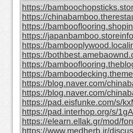
https://bamboochopsticks.sto
https://chinabamboo.theresta
https://bambooflooring.shopi
https://japanbamboo.storeinf
https://bambooplywood.locali
https://bothbest.amebaownd
https://bambooflooring.theb
https://bamboodecking.theme
https://blog.naver.com/china
https://blog.naver.com/chi
https://pad.eisfunke.com/s/
https://pad.interhop.org/s/
https://elearn.ellak.gr/mod/
https://www.medherb.ir/discus