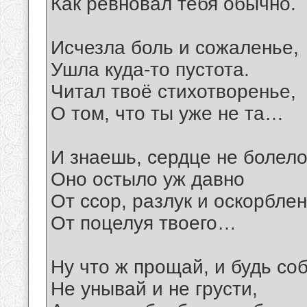
Как ревновал тебя обычно.
Исчезла боль и сожаленье,
Ушла куда-то пустота.
Читал твоё стихотворенье,
О том, что ты уже не та…
И знаешь, сердце не болело
Оно остыло уж давно
От ссор, разлук и оскорблен
От поцелуя твоего…
Ну что ж прощай, и будь со
Не унывай и не грусти,