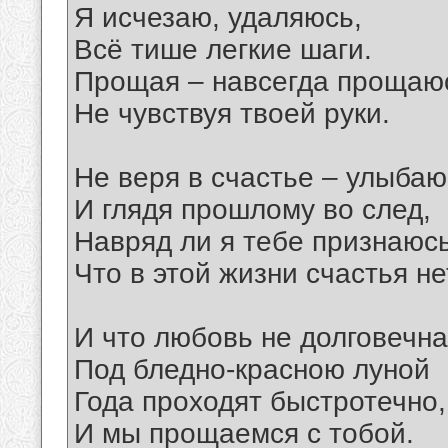
Я исчезаю, удаляюсь,
Всё тише легкие шаги.
Прощая – навсегда прощаю
Не чувствуя твоей руки.
Не веря в счастье – улыбаю
И глядя прошлому во след,
Навряд ли я тебе признаюс
Что в этой жизни счастья не
И что любовь не долговечна
Под бледно-красною луной
Года проходят быстротечно,
И мы прощаемся с тобой.