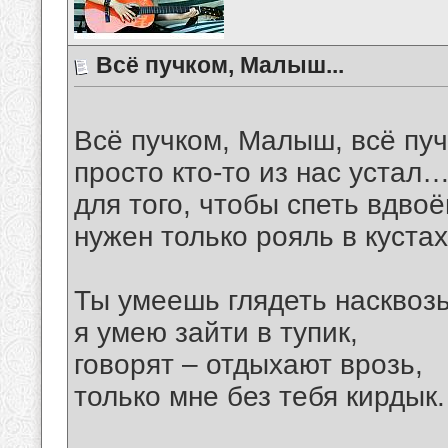
Всё пучком, Малыш...
Всё пучком, Малыш, всё п
просто кто-то из нас устал
для того, чтобы спеть вдвоё
нужен только рояль в куста
Ты умеешь глядеть насквозь
я умею зайти в тупик,
говорят – отдыхают врозь,
только мне без тебя кирдык.