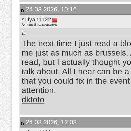
24.03.2026, 10:16
sufyan1122
Активный пользователь
The next time I just read a bl
me just as much as brussels. A
read, but I actually thought 
talk about. All I hear can be
that you could fix in the event
attention.
dktoto
24.03.2026, 12:03