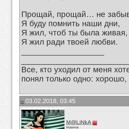
Прощай, прощай… не забыв
Я буду помнить наши дни,
Я жил, чтоб ты была живая,
Я жил ради твоей любви.
__________________
_______________________
Все, кто уходил от меня хот
понял только одно: хорошо,
03.02.2018, 03:45
M@LiNkA
Новичок