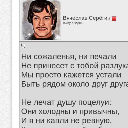
Вячеслав Серёгин
Живу я здесь
Ни сожаленья, ни печали
Не принесет с тобой разлук
Мы просто кажется устали
Быть рядом около друг друг
Не лечат душу поцелуи:
Они холодны и привычны,
И я ни капли не ревную,