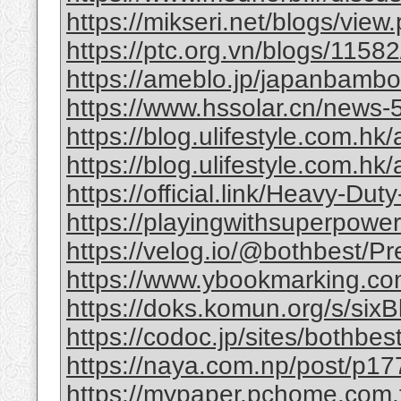
https://mikseri.net/blogs/vie
https://ptc.org.vn/blogs/11582/
https://ameblo.jp/japanbamb
https://www.hssolar.cn/news-
https://blog.ulifestyle.com.hk/a
https://blog.ulifestyle.com.hk/
https://official.link/Heavy-Du
https://playingwithsuperpower
https://velog.io/@bothbest/P
https://www.ybookmarking.com
https://doks.komun.org/s/si
https://codoc.jp/sites/bothb
https://naya.com.np/post/p
https://mypaper.pchome.com.