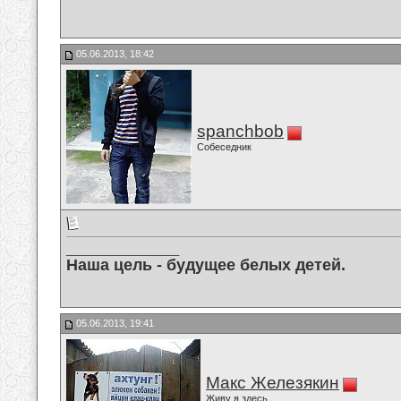
05.06.2013, 18:42
spanchbob
Собеседник
__________________
Наша цель - будущее белых детей.
05.06.2013, 19:41
Макс Железякин
Живу я здесь