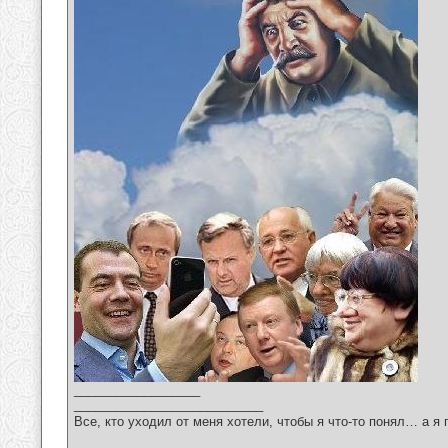
__________________
___________________________
Все, кто уходил от меня хотели, чтобы я что-то понял… а я 