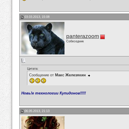
03.03.2013, 15:08
panterazoom
Собеседник
Цитата:
Сообщение от
Макс Железякин
Новь!е технологии Купидонов!!!!!
06.05.2013, 21:13