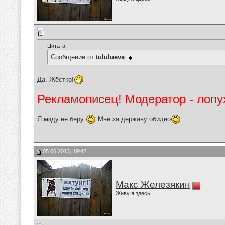
Цитата:
Сообщение от
tululueva
Да. Жёстко!
__________________
Рекламописец! Модератор - лопух
Я мзду не беру
Мне за державу обидно
05.06.2013, 19:42
Макс Железякин
Живу я здесь