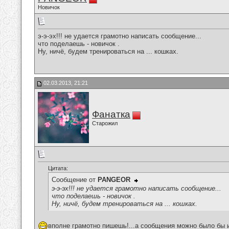
Новичок
э-э-эх!!! не удается грамотно написать сообщение...
что поделаешь - новичок .
Ну, ничё, будем тренироваться на ... кошках.
02.03.2013, 21:21
Фанатка
Старожил
Цитата:
Сообщение от
PANGEOR
э-э-эх!!! не удается грамотно написать сообщение...
что поделаешь - новичок .
Ну, ничё, будем тренироваться на ... кошках.
вполне грамотно пишешь!...а сообщения можно было бы и 