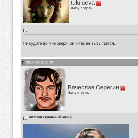
tululueva
Живу я здесь
__________________
Не будите во мне зверя, он и так не высыпается...
28.05.2013, 19:10
Вячеслав Серёгин
Живу я здесь
Интеллектуальный юмор