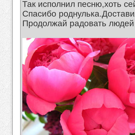
Так исполнил песню,хоть се
Спасибо роднулька.Достави
Продолжай радовать людей св