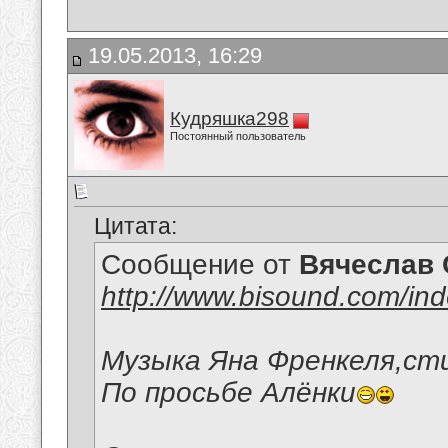
19.05.2013, 16:29
Кудряшка298
Постоянный пользователь
Цитата:
Сообщение от
Вячеслав 
http://www.bisound.com/in
Музыка Яна Френкеля,ст
По просьбе Алёнки