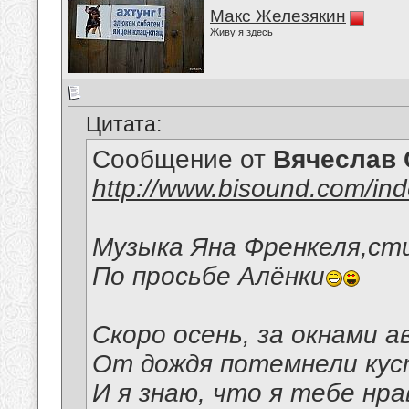
Макс Железякин
Живу я здесь
Цитата:
Сообщение от
Вячеслав 
http://www.bisound.com/in
Музыка Яна Френкеля,ст
По просьбе Алёнки
Скоро осень, за окнами а
От дождя потемнели кус
И я знаю, что я тебе нра