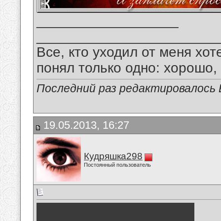
__________________
_______________________
Все, кто уходил от меня хот
понял только одно: хорошо,
Последний раз редактировалось В
19.05.2013, 16:27
Кудряшка298
Постоянный пользователь