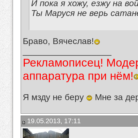
И пока я хожу, езжу на во
Ты Маруся не верь сатан
Браво, Вячеслав!
__________________
Рекламописец! Модер
аппаратура при нём!
Я мзду не беру
Мне за де
19.05.2013, 17:11