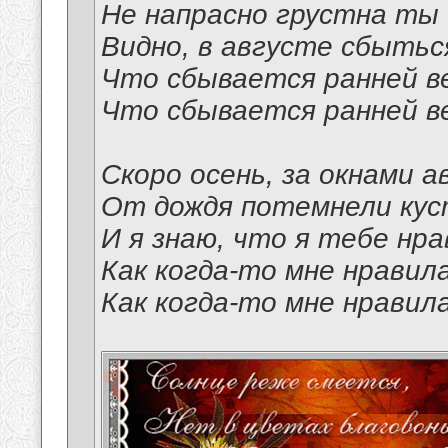
Не напрасно грустна ты 
Видно, в августе сбытьс
Что сбывается ранней в
Что сбывается ранней в
Скоро осень, за окнами а
От дождя потемнели кус
И я знаю, что я тебе нра
Как когда-то мне нравил
Как когда-то мне нравил