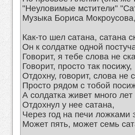
"Неуловимые мстители" "Са
Музыка Бориса Мокроусова,
Как-то шел сатана, сатана с
Он к солдатке одной постуч
Говорит, я тебе слова не ск
Говорит, просто так посижу,
Отдохну, говорит, слова не 
Просто рядом с тобой посиж
А солдатка живет много лет
Отдохнул у нее сатана,
Через год на печи ложками з
Может пять, может семь сат