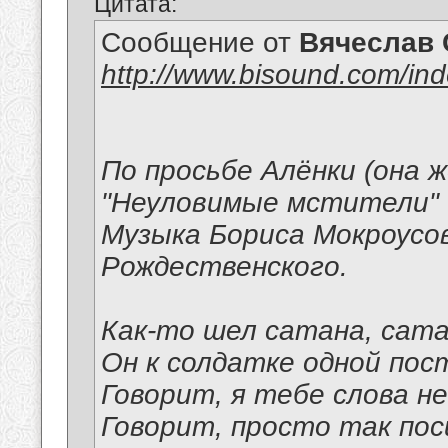
Цитата:
Сообщение от
Вячеслав 
http://www.bisound.com/in
По просьбе Алёнки (она 
"Неуловимые мстители" 
Музыка Бориса Мокроусо
Рождественского.
Как-то шел сатана, сата
Он к солдатке одной пос
Говорит, я тебе слова не
Говорит, просто так пос