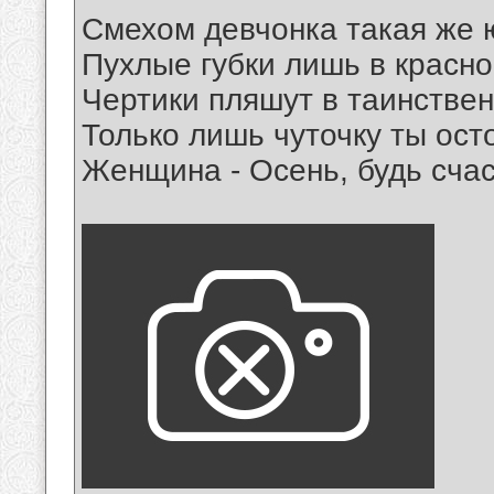
Смехом девчонка такая же 
Пухлые губки лишь в красно
Чертики пляшут в таинствен
Только лишь чуточку ты ост
Женщина - Осень, будь счас