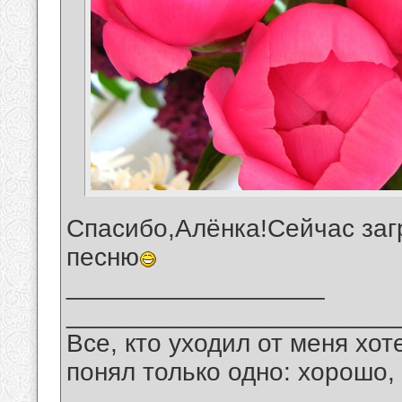
Спасибо,Алёнка!Сейчас заг
песню
__________________
_______________________
Все, кто уходил от меня хот
понял только одно: хорошо,