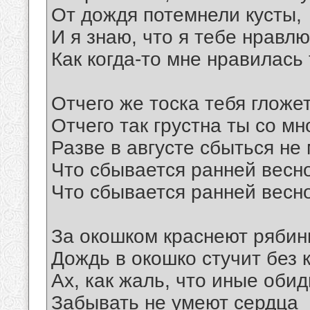
От дождя потемнели кусты,
И я знаю, что я тебе нравлю
Как когда-то мне нравилась 
Отчего же тоска тебя гложет
Отчего так грустна ты со мно
Разве в августе сбыться не 
Что сбывается ранней весн
Что сбывается ранней весн
За окошком краснеют рябин
Дождь в окошко стучит без 
Ах, как жаль, что иные оби
Забывать не умеют сердца