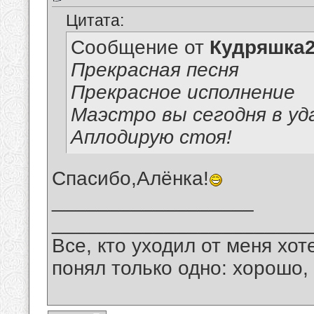
Цитата:
Сообщение от
Кудряшка
Прекрасная песня
Прекрасное исполнение
Маэстро вы сегодня в удар
Аплодирую стоя!
Спасибо,Алёнка!
__________________
_______________________
Все, кто уходил от меня хот
понял только одно: хорошо,