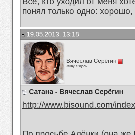
Все, кто уходил от меня хот
понял только одно: хорошо,
19.05.2013, 13:18
Вячеслав Серёгин
Живу я здесь
Сатана - Вячеслав Серёгин
http://www.bisound.com/inde
По просьбе Алёнки (она же