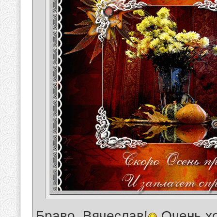
Браво, Вячеслав!
Очень х