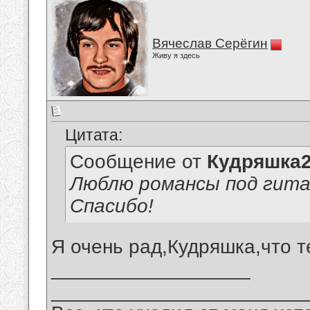
Вячеслав Серёгин
Живу я здесь
Цитата:
Сообщение от
Кудряшка
Люблю романсы под гита
Спасибо!
Я очень рад,Кудряшка,что 
__________________
_______________________