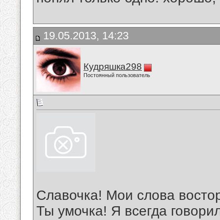
19.05.2013, 14:23
Кудряшка298
Постоянный пользователь
Славочка! Мои слова восто
Ты умочка! Я всегда говори