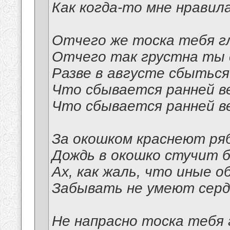
Как когда-то мне нравил
Отчего же тоска тебя г
Отчего так грустна ты с
Разве в августе сбыться
Что сбывается ранней в
Что сбывается ранней в
За окошком краснеют ря
Дождь в окошко стучит б
Ах, как жаль, что иные о
Забывать не умеют сер
Не напрасно тоска тебя