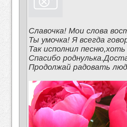
Славочка! Мои слова вос
Ты умочка! Я всегда го
Так исполнил песню,хоть 
Спасибо роднулька.Дост
Продолжай радовать людей