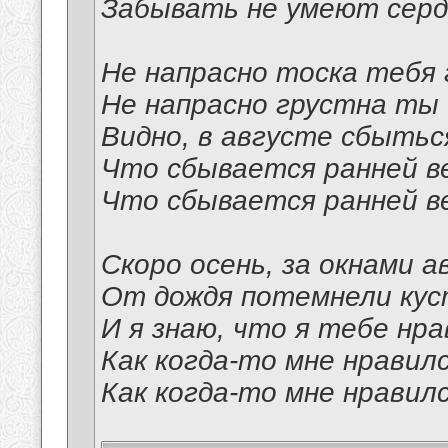
Забывать не умеют сер
Не напрасно тоска тебя
Не напрасно грустна ты 
Видно, в августе сбытьс
Что сбывается ранней в
Что сбывается ранней в
Скоро осень, за окнами а
От дождя потемнели кус
И я знаю, что я тебе нра
Как когда-то мне нравил
Как когда-то мне нравил