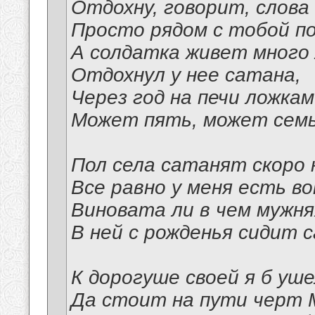
Отдохну, говорит, слова 
Просто рядом с тобой по
А солдатка живет много 
Отдохнул у нее сатана,
Через год на печи ложка
Может пять, может сем
Пол села сатанят скоро 
Все равно у меня есть во
Виновата ли в чем мужня
В ней с рожденья сидит 
К дорогуше своей я б уше
Да стоит на пути черт 