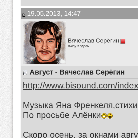
19.05.2013, 14:47
Вячеслав Серёгин
Живу я здесь
Август - Вячеслав Серёгин
http://www.bisound.com/inde
Музыка Яна Френкеля,стих
По просьбе Алёнки
Скоро осень, за окнами авгу