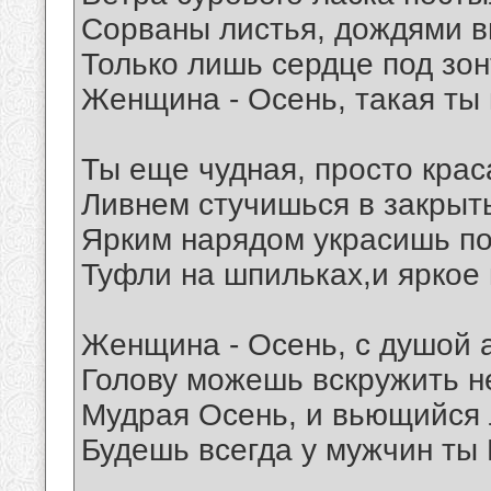
Сорваны листья, дождями в
Только лишь сердце под зон
Женщина - Осень, такая ты
Ты еще чудная, просто кра
Ливнем стучишься в закрыт
Ярким нарядом украсишь по
Туфли на шпильках,и яркое 
Женщина - Осень, с душой 
Голову можешь вскружить н
Мудрая Осень, и вьющийся 
Будешь всегда у мужчин ты