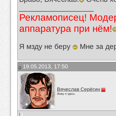
__________________
Рекламописец! Модер
аппаратура при нём!
Я мзду не беру
Мне за де
19.05.2013, 17:50
Вячеслав Серёгин
Живу я здесь