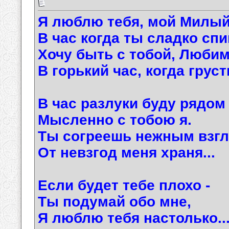
Я люблю тебя, мой Милы
В час когда ты сладко сп
Хочу быть с тобой, Люби
В горький час, когда груст
В час разлуки буду рядом
Мысленно с тобою я.
Ты согреешь нежным взгл
От невзгод меня храня...
Если будет тебе плохо -
Ты подумай обо мне,
Я люблю тебя настолько..