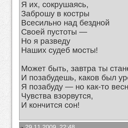
Я их, сокрушаясь,
Заброшу в костры
Всесильно над бездной
Своей пустоты —
Но я разведу
Наших судеб мосты!
Может быть, завтра ты стан
И позабудешь, каков был ур
Я позабуду — но как-то вес
Чувства взорвутся,
И кончится сон!
29.11.2009, 22:48