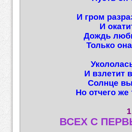
И гром разра
И окати
Дождь люб
Только она 
Укололась
И взлетит 
Солнце вы
Но отчего же 
1
ВСЕХ С ПЕРВ