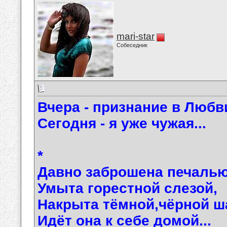
mari-star
Собеседник
Вчера - признание в Любв
Сегодня - я уже чужая...
*
Давно заброшена печалью
Умыта горестной слезой,
Накрыта тёмной,чёрной ш
Идёт она к себе домой...