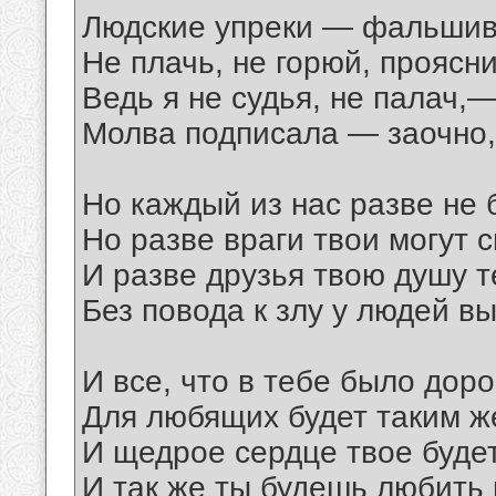
Людские упреки — фальшива
Не плачь, не горюй, проясн
Ведь я не судья, не палач,—
Молва подписала — заочно,
Но каждый из нас разве не
Но разве враги твои могут 
И разве друзья твою душу те
Без повода к злу у людей вы
И все, что в тебе было дорог
Для любящих будет таким ж
И щедрое сердце твое будет
И так же ты будешь любить 