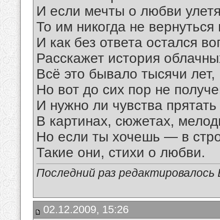
И если мечты о любви улетя
То им никогда не вернуться 
И как без ответа остался во
Расскажет история облачных
Всё это бывало тысячи лет,
Но вот до сих пор не получе
И нужно ли чувства прятать
В картинах, сюжетах, мелод
Но если ты хочешь — в стро
Такие они, стихи о любви.
Последний раз редактировалось В
02.12.2009, 15:26