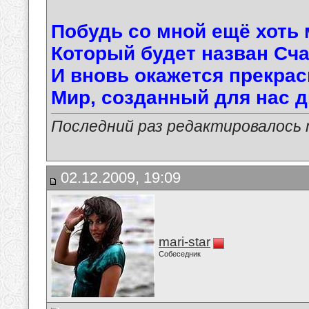
Побудь со мной ещё хоть 
Который будет назван Сча
И вновь окажется прекра
Мир, созданный для нас д
Последний раз редактировалось ma
02.12.2009, 19:09
mari-star
Собеседник