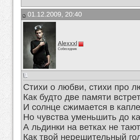
01.12.2009, 20:40
Alexxxl
Собеседник
Стихи о любви, стихи про 
Как будто две памяти встре
И солнце сжимается в капле
Но чувства уменьшить до ка
А льдинки на ветках не таю
Как твой нерешительный гол