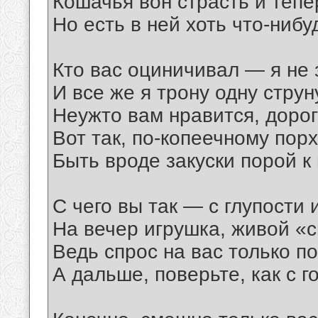
Кошачья вон страсть и тепе
Но есть в ней хоть что-нибу
Кто вас оциничивал — я не 
И все же я трону одну струн
Неужто вам нравится, дорог
Вот так, по-копеечному порх
Быть вроде закуски порой к
С чего вы так — с глупости
На вечер игрушка, живой «
Ведь спрос на вас только п
А дальше, поверьте, как с г