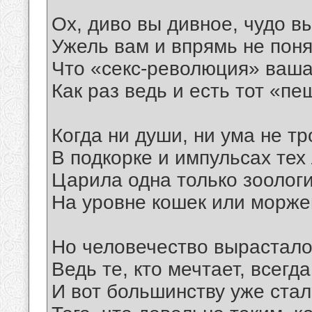
Ох, диво вы дивное, чудо в
Ужель вам и впрямь не поня
Что «секс-революция» ваш
Как раз ведь и есть тот «п
Когда ни души, ни ума не тр
В подкорке и импульсах тех
Царила одна только зоолог
На уровне кошек или морже
Но человечество вырастало
Ведь те, кто мечтает, всегд
И вот большинству уже ста