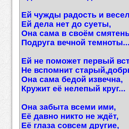
Ей чужды радость и весел
Ей дела нет до суеты,
Она сама в своём смятень
Подруга вечной темноты..
Ей не поможет первый вс
Не вспомнит старый,добр
Она сама бедой извечна,
Кружит её нелепый круг...
Она забыта всеми ими,
Её давно никто не ждёт,
Её глаза совсем другие,