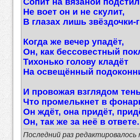
Сопит на вязаной подстил
Не воет он и не скулит,
В глазах лишь звёздочки-г
Когда же вечер упадёт,
Он, как бессовестный пок
Тихонько голову кладёт
На освещённый подоконни
И провожая взглядом тень
Что промелькнет в фонар
Он ждёт, она придёт, при
Он, так же за неё в ответе..
Последний раз редактировалось ma