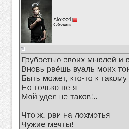
Alexxxl
Собеседник
Грубостью своих мыслей и с
Вновь рвёшь вуаль моих то
Быть может, кто-то к такому 
Но только не я —
Мой удел не таков!..
Что ж, рви на лохмотья
Чужие мечты!