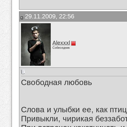
29.11.2009, 22:56
Alexxxl
Собеседник
Свободная любовь
Слова и улыбки ее, как птиц
Привыкли, чирикая беззабо