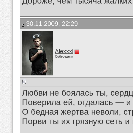
Дороже, чем тысяча жалких
30.11.2009, 22:29
Alexxxl
Собеседник
Любви не боялась ты, серд
Поверила ей, отдалась — и 
О бедная жертва неволи, ст
Порви ты их грязную сеть и 