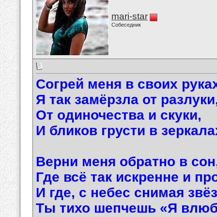
mari-star
Собеседник
Согрей меня в своих руках
Я так замёрзла от разлуки
От одиночества и скуки,
И бликов грусти в зеркала
Верни меня обратно в сон
Где всё так искренне и пр
И где, с небес снимая звё
Ты тихо шепчешь «Я влю