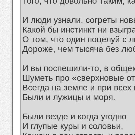
Того, что довольно таким, ка
И люди узнали, согреты нов
Какой бы инстинкт ни взыгра
О том, что один поцелуй с 
Дороже, чем тысяча без лю
И вы поспешили-то, в общем
Шуметь про «сверхновые о
Всегда на земле и при всех
Были и лужицы и моря.
Были везде и когда угодно
И глупые куры и соловьи,