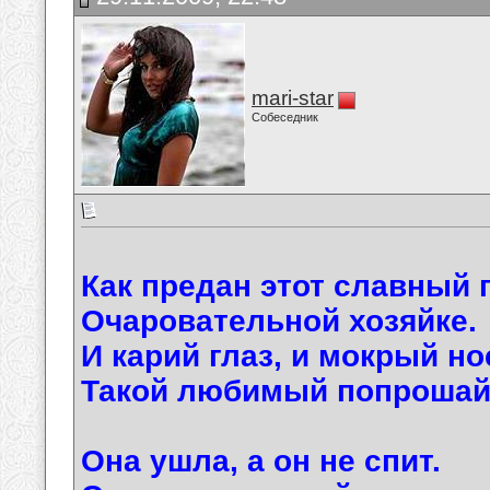
mari-star
Собеседник
Как предан этот славный 
Очаровательной хозяйке.
И карий глаз, и мокрый но
Такой любимый попрошай
Она ушла, а он не спит.