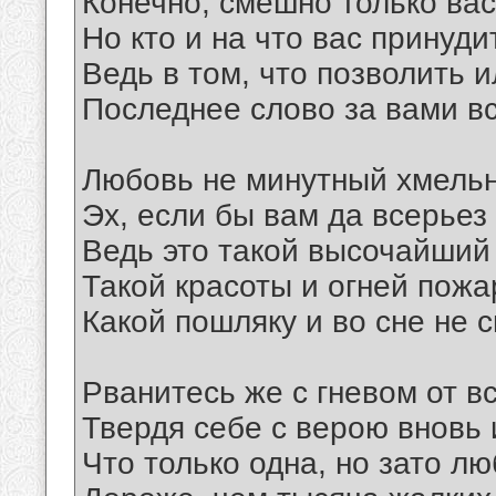
Конечно, смешно только вас
Но кто и на что вас принуд
Ведь в том, что позволить и
Последнее слово за вами вс
Любовь не минутный хмельн
Эх, если бы вам да всерьез
Ведь это такой высочайший
Такой красоты и огней пожа
Какой пошляку и во сне не с
Рванитесь же с гневом от в
Твердя себе с верою вновь 
Что только одна, но зато л