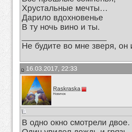
Хрустальные мечты…
Дарило вдохновенье
В ту ночь вино и ты.
__________________
Не будите во мне зверя, он 
16.03.2017, 22:33
Raskraska
Новичок
В одно окно смотрели двое.
Один увидел дождь и грязь.