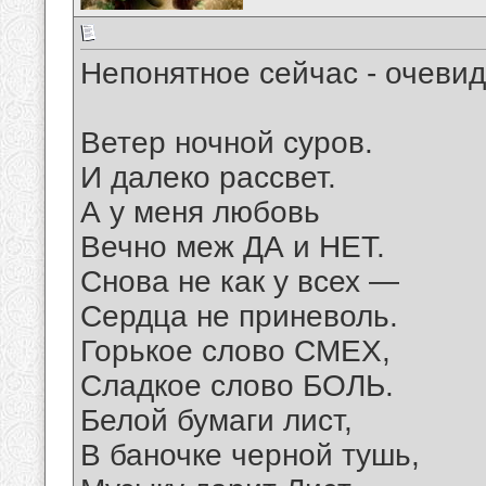
Непонятное сейчас - очеви
Ветер ночной суров.
И далеко рассвет.
А у меня любовь
Вечно меж ДА и НЕТ.
Снова не как у всех —
Сердца не приневоль.
Горькое слово СМЕХ,
Сладкое слово БОЛЬ.
Белой бумаги лист,
В баночке черной тушь,