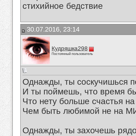
стихийное бедствие
30.07.2016, 23:14
Кудряшка298
Постоянный пользователь
Однажды, ты соскучишься п
И ты поймешь, что время б
Что нету больше счастья на
Чем быть любимой не на МИ
Однажды, ты захочешь рядо