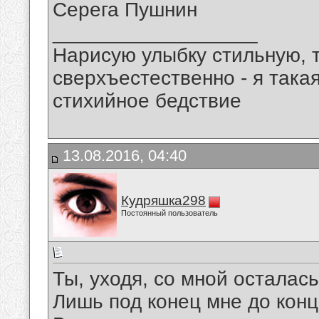
Серега Пушнин
__________________
Нарисую улыбку стильную, т
сверхъестественно - я така
стихийное бедствие
13.08.2016, 04:40
Кудряшка298
Постоянный пользователь
Ты, уходя, со мной осталась
Лишь под конец мне до конц