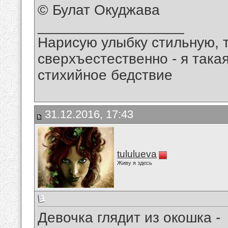
© Булат Окуджава
__________________
Нарисую улыбку стильную, т
сверхъестественно - я така
стихийное бедствие
31.12.2016, 17:43
tululueva
Живу я здесь
Девочка глядит из окошка -