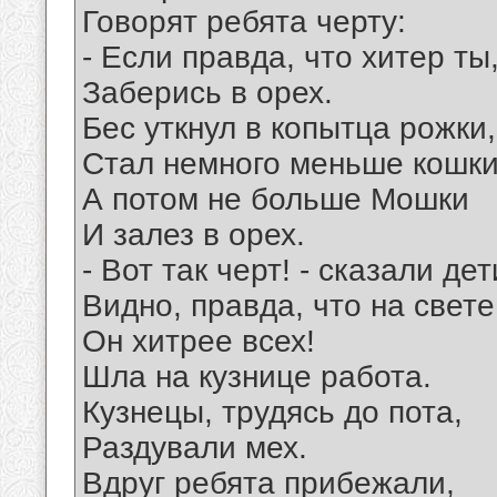
Говорят ребята черту:
- Если правда, что хитер ты
Заберись в орех.
Бес уткнул в копытца рожки,
Стал немного меньше кошки
А потом не больше Мошки
И залез в орех.
- Вот так черт! - сказали дет
Видно, правда, что на свете
Он хитрее всех!
Шла на кузнице работа.
Кузнецы, трудясь до пота,
Раздували мех.
Вдруг ребята прибежали,