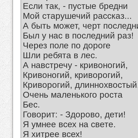
Если так, - пустые бредни
Мой старушечий рассказ...
А быть может, черт последн
Был у нас в последний раз!
Через поле по дороге
Шли ребята в лес.
А навстречу - кривоногий,
Кривоногий, криворогий,
Криворогий, длиннохвостый
Очень маленького роста
Бес.
Говорит: - Здорово, дети!
Я умнее всех на свете.
Я хитрее всех!