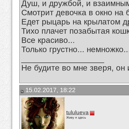
Душ, и дружбой, и взаимны
Смотрит девочка в окно на 
Едет рыцарь на крылатом д
Тихо плачет позабытая кошк
Все красиво...
Только грустно... немножко..
__________________
Не будите во мне зверя, он 
15.02.2017, 18:22
tululueva
Живу я здесь