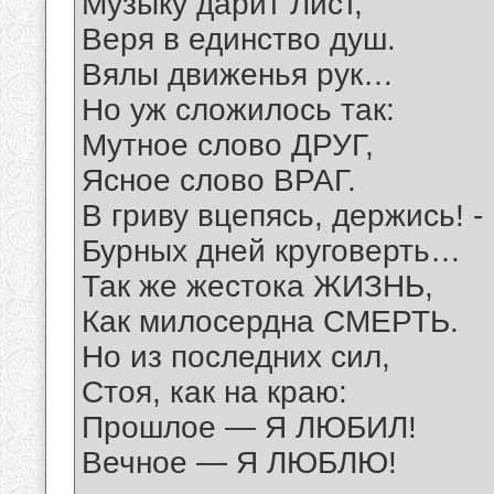
Музыку дарит Лист,
Веря в единство душ.
Вялы движенья рук…
Но уж сложилось так:
Мутное слово ДРУГ,
Ясное слово ВРАГ.
В гриву вцепясь, держись! -
Бурных дней круговерть…
Так же жестока ЖИЗНЬ,
Как милосердна СМЕРТЬ.
Но из последних сил,
Стоя, как на краю:
Прошлое — Я ЛЮБИЛ!
Вечное — Я ЛЮБЛЮ!