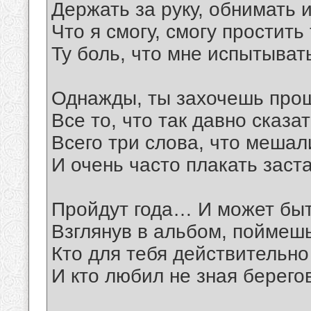
Держать за руку, обнимать 
Что я смогу, смогу простить
Ту боль, что мне испытыват
Однажды, ты захочешь про
Все то, что так давно сказат
Всего три слова, что мешал
И очень часто плакать заст
Пройдут года… И может быт
Взглянув в альбом, поймешь
Кто для тебя действительно
И кто любил не зная берегов