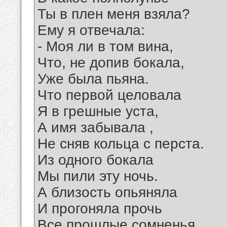
Ты в плен меня взяла?
Ему я отвечала:
- Моя ли в том вина,
Что, не допив бокала,
Уже была пьяна.
Что первой целовала
Я в грешные уста,
А имя забывала ,
Не сняв кольца с перста.
Из одного бокала
Мы пили эту ночь.
А близость опьяняла
И прогоняла прочь
Все прошлые сомненья,