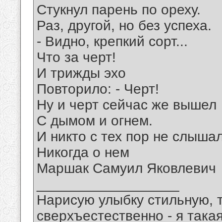
Стукнул парень по ореху.
Раз, другой, но без успеха.
- Видно, крепкий сорт...
Что за черт!
И трижды эхо
Повторило: - Черт!
Ну и черт сейчас же вышел
С дымом и огнем.
И никто с тех пор не слыша
Никогда о нем
Маршак Самуил Яковлевич
__________________
Нарисую улыбку стильную, т
сверхъестественно - я така