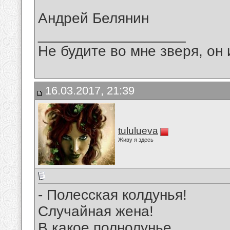
Андрей Белянин
__________________
Не будите во мне зверя, он 
16.03.2017, 21:39
tululueva
Живу я здесь
- Полесская колдунья!
Случайная жена!
В какое полнолунье