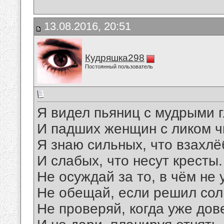
13.08.2016, 20:51
Кудряшка298
Постоянный пользователь
Я видел пьяниц с мудрыми 
И падших женщин с ликом ч
Я знаю сильных, что взахл
И слабых, что несут кресты.
Не осуждай за то, в чём не 
Не обещай, если решил сол
Не проверяй, когда уже дов