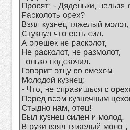
Просят: - Дяденьки, нельзя 
Расколоть орех?
Взял кузнец тяжелый молот,
Стукнул что есть сил.
А орешек не расколот,
Не расколот, не размолот,
Только подскочил.
Говорит отцу со смехом
Молодой кузнец:
- Что, не справишься с оре
Перед всем кузнечным цех
Стыдно нам, отец!
Был кузнец силен и молод,
В руки взял тяжелый молот,