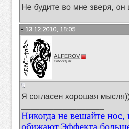
Не будите во мне зверя, он 
13.12.2010, 18:05
ALFEROV
Собеседник
Я согласен хорошая мысля))))
__________________
Никогда не вешайте нос, 
обижают.Эффекта больше)