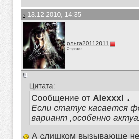
13.12.2010, 14:35
ольга20112011
Старожил
Цитата:
Сообщение от
Alexxxl
Если статус касается ф
вариант ,особенно акту
А слишком вызывающе не 