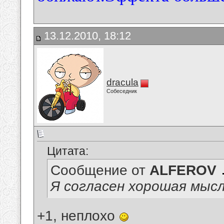
13.12.2010, 18:12
dracula
Собеседник
Цитата:
Сообщение от
ALFEROV
Я согласен хорошая мысля)
+1, неплохо