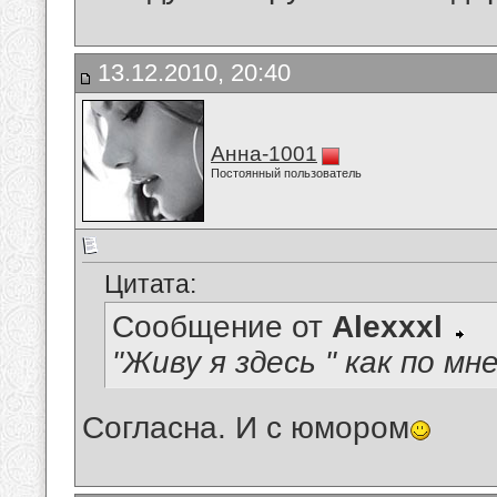
13.12.2010, 20:40
Анна-1001
Постоянный пользователь
Цитата:
Сообщение от
Alexxxl
"Живу я здесь " как по мн
Согласна. И с юмором