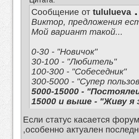
Цитата:
Сообщение от
tululueva
Виктор, предложения ес
Мой вариант такой...
0-30 - "Новичок"
30-100 - "Любитель"
100-300 - "Собеседник"
300-5000 - "Супер пользо
5000-15000 - "Постояле
15000 и выше - "Живу я 
Если статус касается форум
,особенно актуален последн