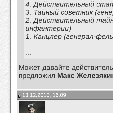
4. Действительный стат
3. Тайный советник (ген
2. Действительный тайн
инфантерии)
1. Канцлер (генерал-фел
...
Может давайте действитель
предложил
Макс Железяки
13.12.2010, 16:09