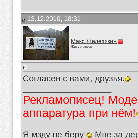
13.12.2010, 18:31
Макс Железякин
Живу я здесь
Согласен с вами, друзья.
__________________
Рекламописец! Модер
аппаратура при нём!
Я мзду не беру
Мне за де