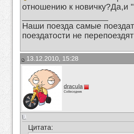
отношению к новичку?Да,и "
__________________
Наши поезда самые поездат
поездатости не перепоездят
13.12.2010, 15:28
dracula
Собеседник
Цитата: