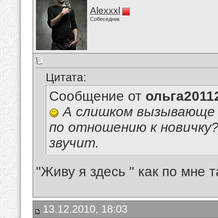
Alexxxl
Собеседник
Цитата:
Сообщение от
ольга2011
А слишком вызывающе н
по отношению к новичку?
звучит.
"Живу я здесь " как по мне т
13.12.2010, 18:03