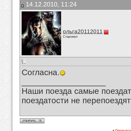
14.12.2010, 11:24
ольга20112011
Старожил
Согласна.
__________________
Наши поезда самые поездат
поездатости не перепоездят
«
Предыдущ