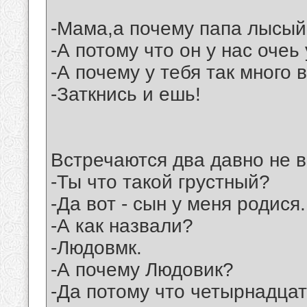
-Мама,а почему папа лысы
-А потому что он у нас очеь
-А почему у тебя так много 
-Заткнись и ешь!
Встречаются два давно не 
-Ты что такой грустный?
-Да вот - сын у меня родися.
-А как назвали?
-Людовмк.
-А почему Людовик?
-Да потому что четырнадцаты