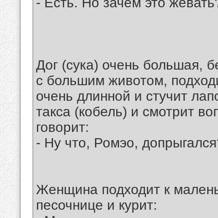
- Есть. Но зачем это жевать
Дог (сука) очень большая, 
с большим животом, подходи
очень длинной и стучит лап
такса (кобель) и смотрит во
говорит:
- Ну что, Ромэо, допрыгался
Женщина подходит к малень
песочнице и курит: