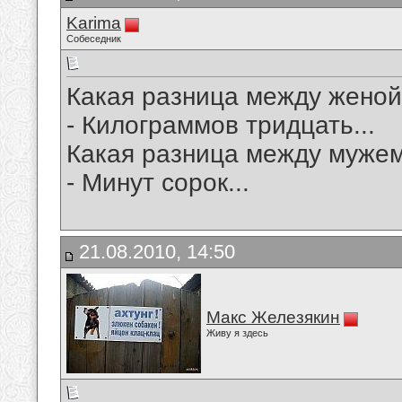
Karima
Собеседник
Какая разница между жено
- Килограммов тридцать...
Какая разница между муже
- Минут сорок...
21.08.2010, 14:50
Макс Железякин
Живу я здесь