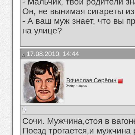
- Мальчик, твои родители зн
Он, не вынимая сигареты изо
- А ваш муж знает, что вы 
на улице?
17.08.2010, 14:44
Вячеслав Серёгин
Живу я здесь
Сочи. Мужчина,стоя в вагон
Поезд трогается,и мужчина 