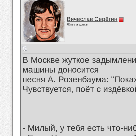
Вячеслав Серёгин
Живу я здесь
В Москве жуткое задымлени
машины доносится
песня А. Розенбаума: "Пока
Чувствуется, поёт с издёвкой
- Милый, у тебя есть что-н