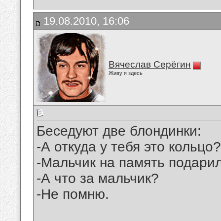
19.08.2010, 16:06
Вячеслав Серёгин
Живу я здесь
Беседуют две блондинки:
-А откуда у тебя это кольцо?
-Мальчик на память подарил
-А что за мальчик?
-Не помню.