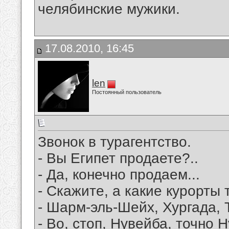
челябинские мужики.
17.08.2010, 16:45
len
Постоянный пользователь
Звонок в турагентство.
- Вы Египет продаете?..
- Да, конечно продаем...
- Скажите, а какие курорты 
- Шарм-эль-Шейх, Хургада, Т
- Во, стоп, Нувейба, точно 