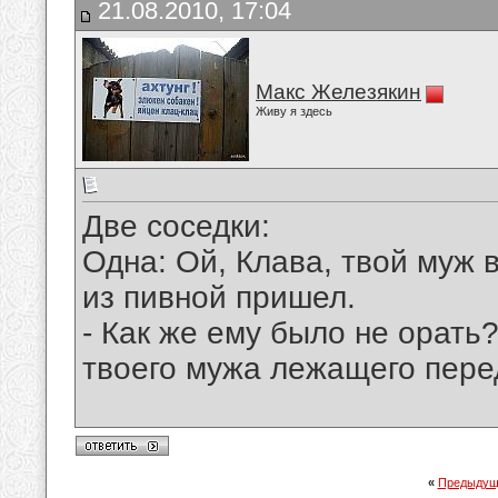
21.08.2010, 17:04
Макс Железякин
Живу я здесь
Две соседки:
Одна: Ой, Клава, твой муж в
из пивной пришел.
- Как же ему было не орать?
твоего мужа лежащего пере
«
Предыдущ