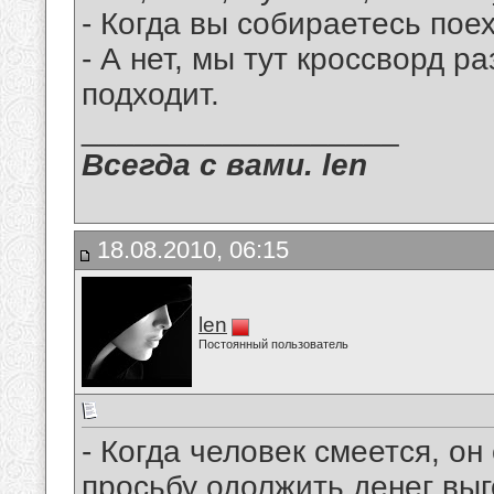
- Когда вы собираетесь пое
- А нет, мы тут кроссворд 
подходит.
__________________
Всегда с вами. len
18.08.2010, 06:15
len
Постоянный пользователь
- Когда человек смеется, о
просьбу одолжить денег выг