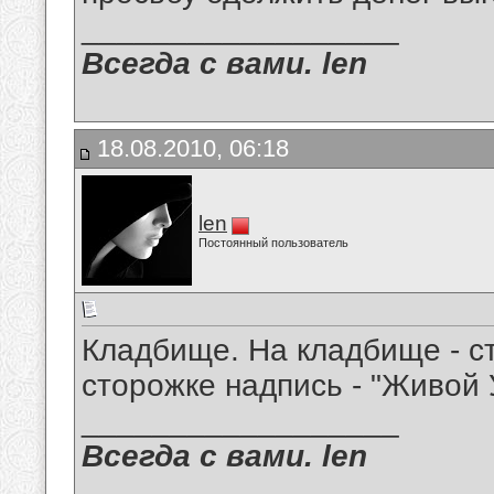
__________________
Всегда с вами. len
18.08.2010, 06:18
len
Постоянный пользователь
Кладбище. На кладбище - ст
сторожке надпись - "Живой 
__________________
Всегда с вами. len