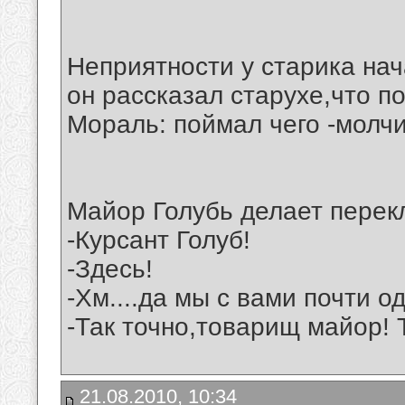
Неприятности у старика нач
он рассказал старухе,что п
Мораль: поймал чего -молчи
Майор Голубь делает перек
-Курсант Голуб!
-Здесь!
-Хм....да мы с вами почти 
-Так точно,товарищ майор! Т
21.08.2010, 10:34